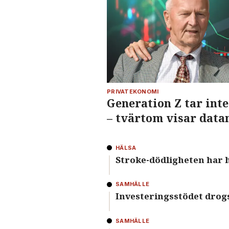
PRIVATEKONOMI
Generation Z tar inte
– tvärtom visar data
HÄLSA
Stroke-dödligheten har ha
SAMHÄLLE
Investeringsstödet drogs
SAMHÄLLE