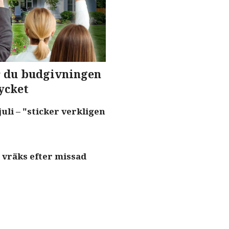
r du budgivningen
ycket
juli – "sticker verkligen
– vräks efter missad