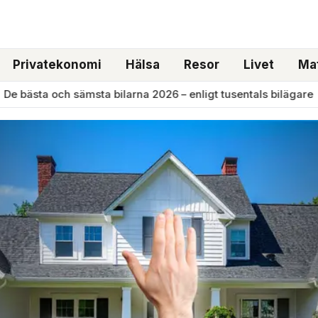
Privatekonomi
Hälsa
Resor
Livet
Mat
ta och sämsta bilarna 2026 – enligt tusentals bilägare
●
Pe