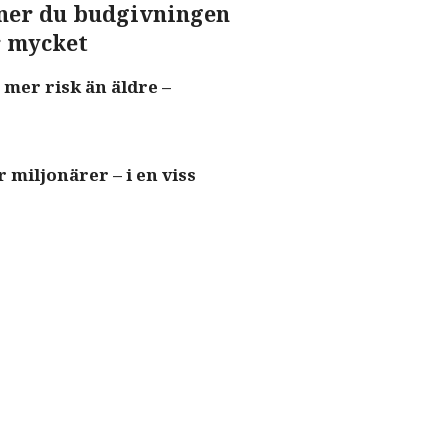
nner du budgivningen
r mycket
 mer risk än äldre –
 miljonärer – i en viss