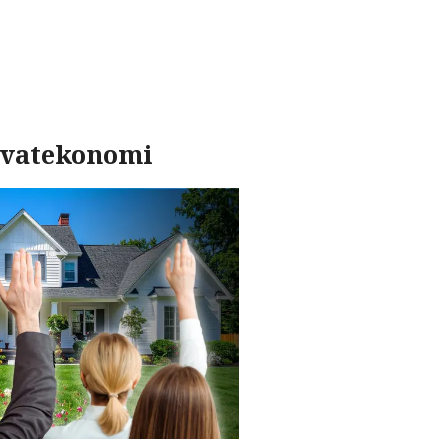
rivatekonomi