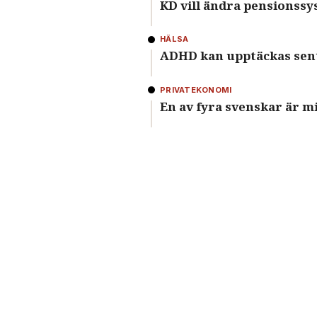
KD vill ändra pensionssy
HÄLSA
ADHD kan upptäckas sent 
PRIVATEKONOMI
En av fyra svenskar är mi