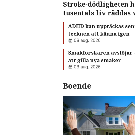
Stroke-dödligheten h
tusentals liv räddas 
ADHD kan upptäckas sent i
tecknen att känna igen
08 aug. 2026
Smakforskaren avslöjar –
att gilla nya smaker
08 aug. 2026
Boende