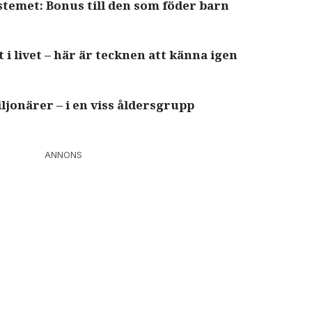
stemet: Bonus till den som föder barn
i livet – här är tecknen att känna igen
ljonärer – i en viss åldersgrupp
ANNONS