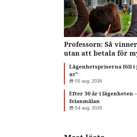
Professorn: Så vinne
utan att betala för m
Lägenhetspriserna föll i 
ut"
05 aug. 2026
Efter 30 år i lägenheten 
felanmälan
04 aug. 2026