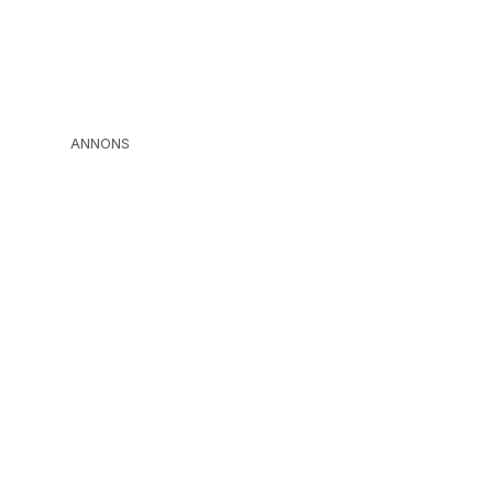
ANNONS