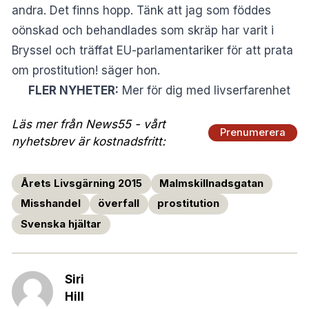
andra. Det finns hopp. Tänk att jag som föddes
oönskad och behandlades som skräp har varit i
Bryssel och träffat EU-parlamentariker för att prata
om prostitution! säger hon.
FLER NYHETER:
Mer för dig med livserfarenhet
Läs mer från News55 - vårt
Prenumerera
nyhetsbrev är kostnadsfritt:
Årets Livsgärning 2015
Malmskillnadsgatan
Misshandel
överfall
prostitution
Svenska hjältar
Siri
Hill