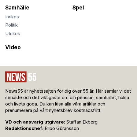
Samhälle
Spel
Inrikes
Politik
Utrikes
Video
News55 är nyhetssajten för dig över 55 år. Här samlar vi det
senaste och det viktigaste om din pension, samhället, hälsa
och livets goda. Du kan läsa alla våra artiklar och
prenumerera på vårt nyhetsbrev kostnadsfritt.
VD och ansvarig utgivare:
Staffan Ekberg
Redaktionschef:
Bilbo Göransson