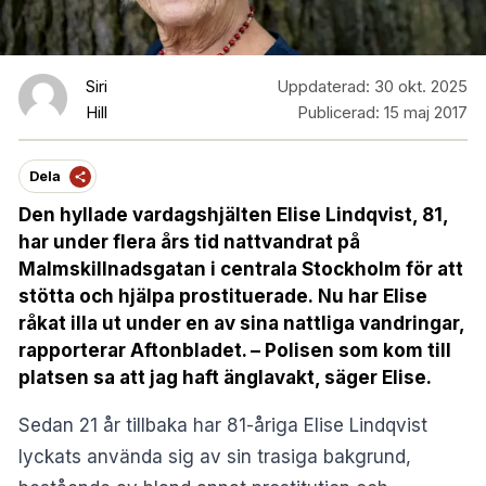
Siri
Uppdaterad:
30 okt. 2025
Hill
Publicerad:
15 maj 2017
Dela
Den hyllade vardagshjälten Elise Lindqvist, 81,
har under flera års tid nattvandrat på
Malmskillnadsgatan i centrala Stockholm för att
stötta och hjälpa prostituerade. Nu har Elise
råkat illa ut under en av sina nattliga vandringar,
rapporterar Aftonbladet. – Polisen som kom till
platsen sa att jag haft änglavakt, säger Elise.
Sedan 21 år tillbaka har 81-åriga Elise Lindqvist
lyckats använda sig av sin trasiga bakgrund,