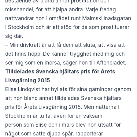
bestående av bland annat prostitution och
misshandel, för att hjälpa andra. Varje fredag
nattvandrar hon i området runt Malmskillnadsgatan
i Stockholm och är ett stöd för de som prostituerar
sig där.
– Min drivkraft är att få dem att sluta, att visa att
det finns hopp. De känner trygghet med mig och
ser mig som en morsa, säger hon till
Aftonbladet
.
Tilldelades Svenska hjältars pris för Årets
Livsgärning 2015
Elise Lindqvist har hyllats för sina gärningar genom
att hon bland annat tilldelades Svenska hjältars
pris för Årets Livsgärning 2015. Men nätterna i
Stockholm är tuffa, även för en vaksam
person som Elise och i mars blev hon utsatt för
något som satte djupa spår, rapporterar