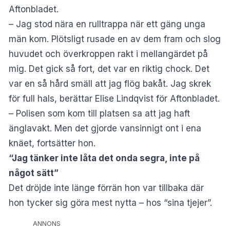
Aftonbladet.
– Jag stod nära en rulltrappa när ett gäng unga
män kom. Plötsligt rusade en av dem fram och slog
huvudet och överkroppen rakt i mellangärdet på
mig. Det gick så fort, det var en riktig chock. Det
var en så hård smäll att jag flög bakåt. Jag skrek
för full hals, berättar Elise Lindqvist för Aftonbladet.
– Polisen som kom till platsen sa att jag haft
änglavakt. Men det gjorde vansinnigt ont i ena
knäet, fortsätter hon.
“Jag tänker inte låta det onda segra, inte på
något sätt”
Det dröjde inte länge förrän hon var tillbaka där
hon tycker sig göra mest nytta – hos “sina tjejer”.
ANNONS