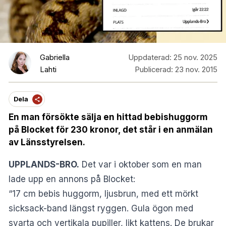
Gabriella
Uppdaterad:
25 nov. 2025
Lahti
Publicerad:
23 nov. 2015
Dela
En man försökte sälja en hittad bebishuggorm
på Blocket för 230 kronor, det står i en anmälan
av Länsstyrelsen.
UPPLANDS-BRO.
Det var i oktober som en man
lade upp en annons på Blocket:
“17 cm bebis huggorm, ljusbrun, med ett mörkt
sicksack-band längst ryggen. Gula ögon med
svarta och vertikala pupiller, likt kattens. De brukar