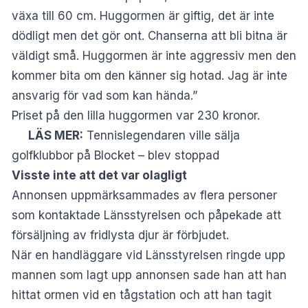
växa till 60 cm. Huggormen är giftig, det är inte
dödligt men det gör ont. Chanserna att bli bitna är
väldigt små. Huggormen är inte aggressiv men den
kommer bita om den känner sig hotad. Jag är inte
ansvarig för vad som kan hända.”
Priset på den lilla huggormen var 230 kronor.
LÄS MER:
Tennislegendaren ville sälja
golfklubbor på Blocket – blev stoppad
Visste inte att det var olagligt
Annonsen uppmärksammades av flera personer
som kontaktade Länsstyrelsen och påpekade att
försäljning av fridlysta djur är förbjudet.
När en handläggare vid Länsstyrelsen ringde upp
mannen som lagt upp annonsen sade han att han
hittat ormen vid en tågstation och att han tagit