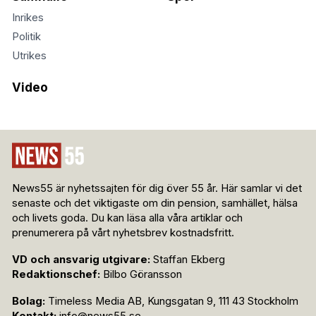
Inrikes
Politik
Utrikes
Video
News55 är nyhetssajten för dig över 55 år. Här samlar vi det
senaste och det viktigaste om din pension, samhället, hälsa
och livets goda. Du kan läsa alla våra artiklar och
prenumerera på vårt nyhetsbrev kostnadsfritt.
VD och ansvarig utgivare:
Staffan Ekberg
Redaktionschef:
Bilbo Göransson
Bolag:
Timeless Media AB, Kungsgatan 9, 111 43 Stockholm