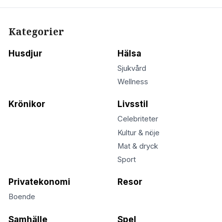
Kategorier
Husdjur
Hälsa
Sjukvård
Wellness
Krönikor
Livsstil
Celebriteter
Kultur & nöje
Mat & dryck
Sport
Privatekonomi
Resor
Boende
Samhälle
Spel