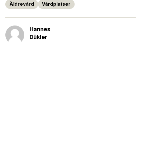
Äldrevård
Vårdplatser
Hannes
Dükler