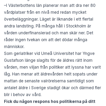
–I Västerbottens län planerar man att dra ner 80
vårdplatser från en nivå med redan mycket
överbeläggningar. Läget är liknande i ett flertal
andra landsting. På många håll i Stockholm är
vården underfinansierad och man skär ner. Det
råder ingen tvekan om att det dödar många
människor.
Som geriatriker vid Umeå Universitet har Yngve
Gustafson länge slagits för de äldres rätt inom
vården, men viljan från politiker att lyssna har varit
låg. Han menar att äldrevården helt sopats under
mattan de senaste valrörelserna samtidigt som
antalet äldre i Sverige stadigt ökar och därmed fler
blir i behov av vård.
Fick du någon respons hos politikerna på ditt