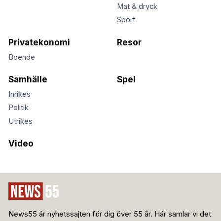
Mat & dryck
Sport
Privatekonomi
Resor
Boende
Samhälle
Spel
Inrikes
Politik
Utrikes
Video
News55 är nyhetssajten för dig över 55 år. Här samlar vi det