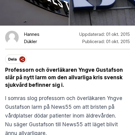
Hannes
Uppdaterad:
01 okt. 2015
Dükler
Publicerad:
01 okt. 2015
Dela
Professorn och överläkaren Yngve Gustafson
slår på nytt larm om den allvarliga kris svensk
sjukvård befinner sig i.
I somras slog professorn och överläkaren Yngve
Gustafson
larm
på News55 om att bristen på
vårdplatser dödar patienter inom äldrevården.
Nu säger Gustafson till News55 att läget blivit
ännu allvarligare.