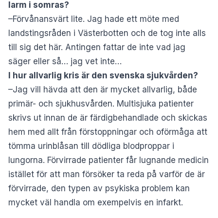
larm i somras?
–Förvånansvärt lite. Jag hade ett möte med
landstingsråden i Västerbotten och de tog inte alls
till sig det här. Antingen fattar de inte vad jag
säger eller så… jag vet inte…
I hur allvarlig kris är den svenska sjukvården?
–Jag vill hävda att den är mycket allvarlig, både
primär- och sjukhusvården. Multisjuka patienter
skrivs ut innan de är färdigbehandlade och skickas
hem med allt från förstoppningar och oförmåga att
tömma urinblåsan till dödliga blodproppar i
lungorna. Förvirrade patienter får lugnande medicin
istället för att man försöker ta reda på varför de är
förvirrade, den typen av psykiska problem kan
mycket väl handla om exempelvis en infarkt.