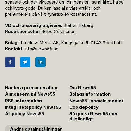
senaste och det viktigaste om din pension, samhället, hälsa
och livets goda. Du kan läsa alla våra artiklar och
prenumerera på vårt nyhetsbrev kostnadsfritt.
VD och ansvarig utgivare:
Staffan Ekberg
Redaktionschef:
Bilbo Göransson
Bolag:
Timeless Media AB, Kungsgatan 9, 111 43 Stockholm
Kontakt:
info@news55.se
Hantera prenumeration
Om News55
Annonsera på News55
Bolagsinformation
RSS-information
News55 i sociala medier
Integritetspolicy News55
Cookiepolicy
AI-policy News55
Så gör vi News55 mer
tillgängligt
Ändra datainställningar