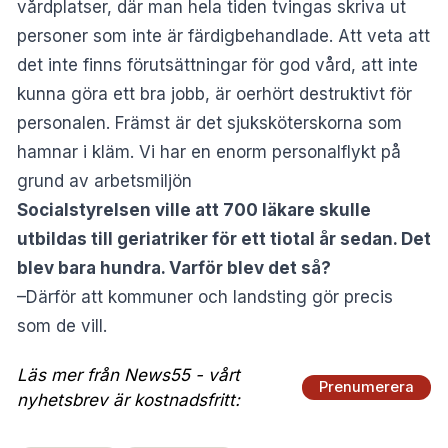
vårdplatser, där man hela tiden tvingas skriva ut
personer som inte är färdigbehandlade. Att veta att
det inte finns förutsättningar för god vård, att inte
kunna göra ett bra jobb, är oerhört destruktivt för
personalen. Främst är det sjuksköterskorna som
hamnar i kläm. Vi har en enorm personalflykt på
grund av arbetsmiljön
Socialstyrelsen ville att 700 läkare skulle
utbildas till geriatriker för ett tiotal år sedan. Det
blev bara hundra. Varför blev det så?
–Därför att kommuner och landsting gör precis
som de vill.
Läs mer från News55 - vårt
Prenumerera
nyhetsbrev är kostnadsfritt: