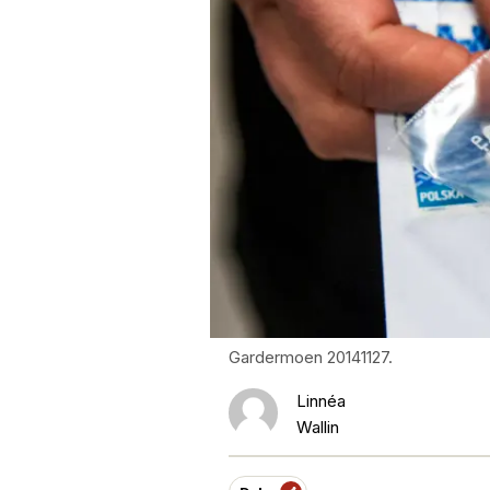
Gardermoen 20141127.
Linnéa
Wallin