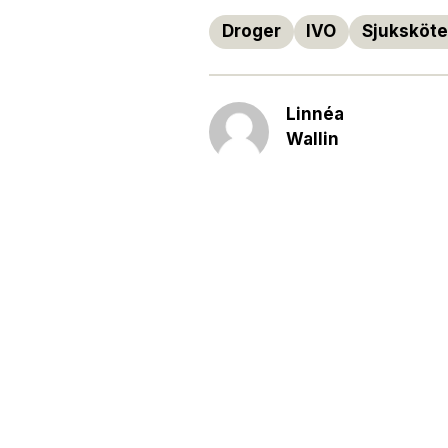
Droger
IVO
Sjuksköte
Linnéa
Wallin