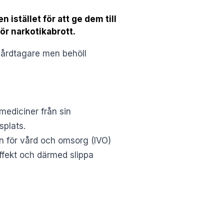
istället för att ge dem till
ör narkotikabrott.
 vårdtagare men behöll
mediciner från sin
splats.
en för vård och omsorg (IVO)
ffekt och därmed slippa