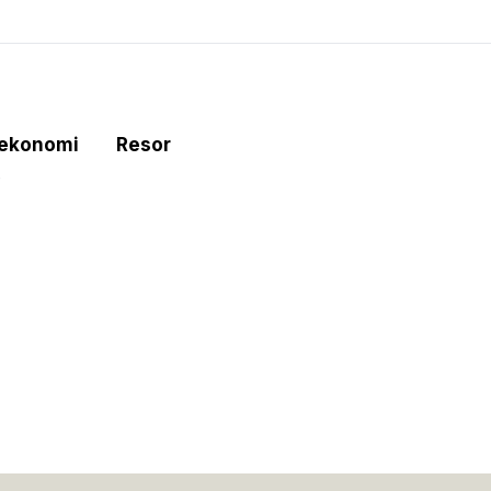
tekonomi
Resor
e