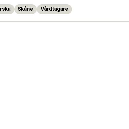
rska
Skåne
Vårdtagare