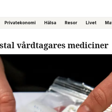
Privatekonomi
Hälsa
Resor
Livet
Mat
stal vårdtagares mediciner