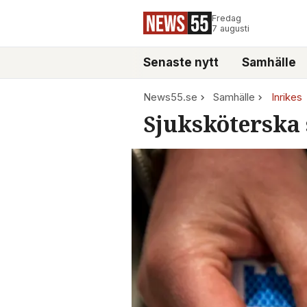
Fredag
7 augusti
Senaste nytt
Samhälle
News55.se
Samhälle
Inrikes
Sjuksköterska 