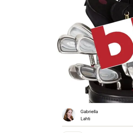
Gabriella
Lahti