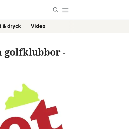
 & dryck
Video
 golfklubbor -