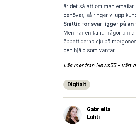
är det så att om man emailar
behöver, så ringer vi upp kun
Snittid för svar ligger på e
Men har en kund frågor om ann
öppettiderna sju på morgone
den hjälp som väntar.
Läs mer från News55 - vårt ny
Digitalt
Gabriella
Lahti