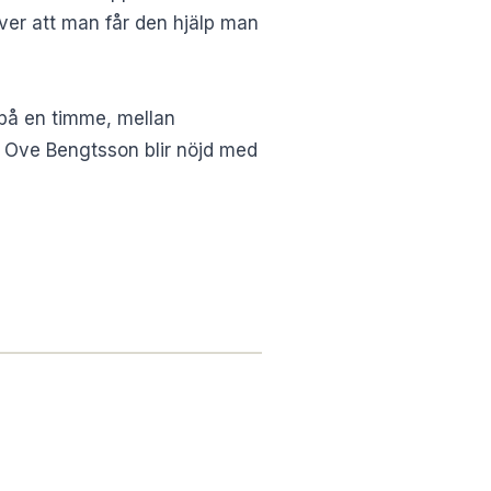
ver att man får den hjälp man
t på en timme, mellan
 Ove Bengtsson blir nöjd med