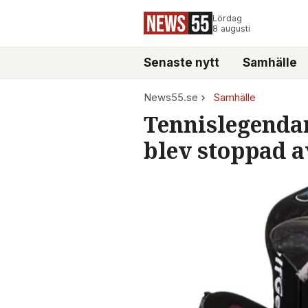
Lördag
8 augusti
Senaste nytt
Samhälle
News55.se
Samhälle
Tennislegendar
blev stoppad a