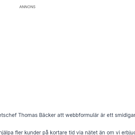
ANNONS
tschef Thomas Bäcker att webbformulär är ett smidigare
 hjälpa fler kunder på kortare tid via nätet än om vi erb