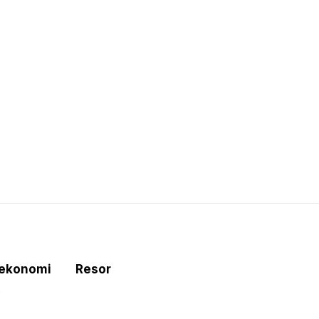
tekonomi
Resor
e