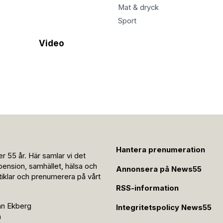
Mat & dryck
Sport
Video
Hantera prenumeration
r 55 år. Här samlar vi det
pension, samhället, hälsa och
Annonsera på News55
rtiklar och prenumerera på vårt
RSS-information
an Ekberg
Integritetspolicy News55
n