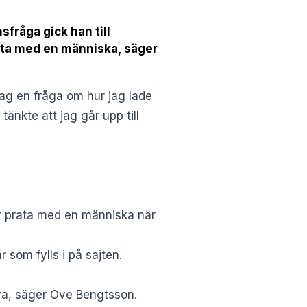
fråga gick han till
rata med en människa, säger
jag en fråga om hur jag lade
tänkte att jag går upp till
år prata med en människa när
 som fylls i på sajten.
r va, säger Ove Bengtsson.