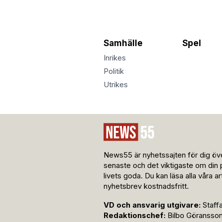
Samhälle
Spel
Inrikes
Politik
Utrikes
News55 är nyhetssajten för dig öve
senaste och det viktigaste om din 
livets goda. Du kan läsa alla våra a
nyhetsbrev kostnadsfritt.
VD och ansvarig utgivare:
Staff
Redaktionschef:
Bilbo Göransso