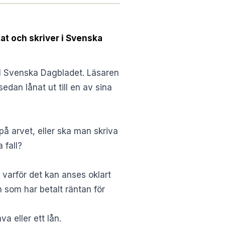
kat och skriver i Svenska
l
Svenska Dagbladet.
Läsaren
dan lånat ut till en av sina
 på arvet, eller ska man skriva
 fall?
 varför det kan anses oklart
n som har betalt räntan för
a eller ett lån.