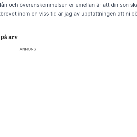
t lån och överenskommelsen er emellan är att din son ska
antbrevet inom en viss tid är jag av uppfattningen att ni 
 på arv
ANNONS