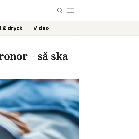
 & dryck
Video
ronor – så ska