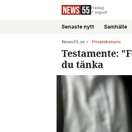
Fredag
7 augusti
Senaste nytt
Samhälle
News55.se
Privatekonomi
Testamente: "F
du tänka