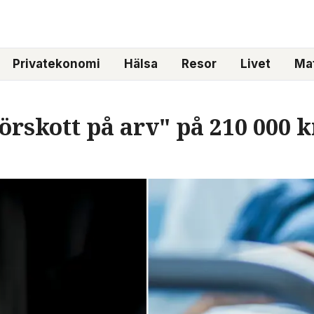
Privatekonomi
Hälsa
Resor
Livet
Mat
örskott på arv" på 210 000 k