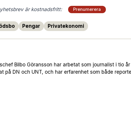
hetsbrev är kostnadsfritt:
Prenumerera
ödsbo
Pengar
Privatekonomi
hef Bilbo Göransson har arbetat som journalist i tio år 
nat på DN och UNT, och har erfarenhet som både report