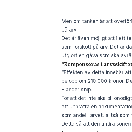
Men om tanken är att överför
på arv.
Det är även möjligt att i ett t
som förskott på arv. Det är dä
utgjort en gåva som ska avrä
“Kompenseras i arvsskifte
“Effekten av detta innebär at
belopp om 210 000 kronor. Det
Elander Knip.
För att det inte ska bli onödi
att upprätta en dokumentation
som andel i arvet, alltså som f
Detta så att den andra sonen