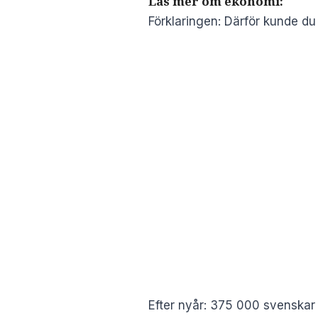
Läs mer om ekonomi:
Förklaringen: Därför kunde du 
Efter nyår: 375 000 svenskar 