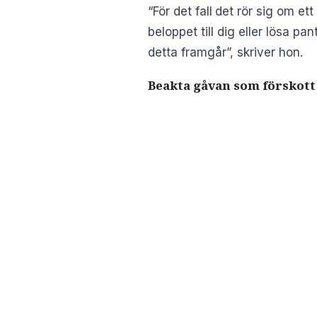
“För det fall
det rör sig om et
beloppet till dig eller lösa p
detta framgår”, skriver hon.
Beakta gåvan som förskott