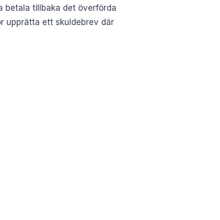
 betala tillbaka det överförda
bör upprätta ett skuldebrev där