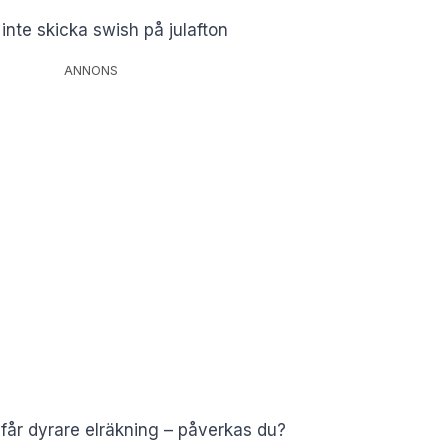
inte skicka swish på julafton
ANNONS
får dyrare elräkning – påverkas du?