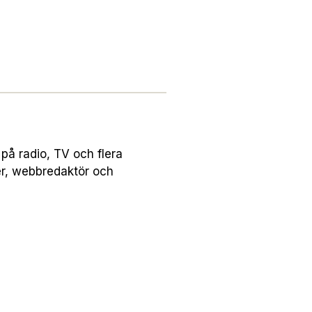
på radio, TV och flera
er, webbredaktör och