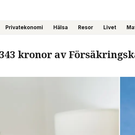
Privatekonomi
Hälsa
Resor
Livet
Mat
 343 kronor av Försäkringska