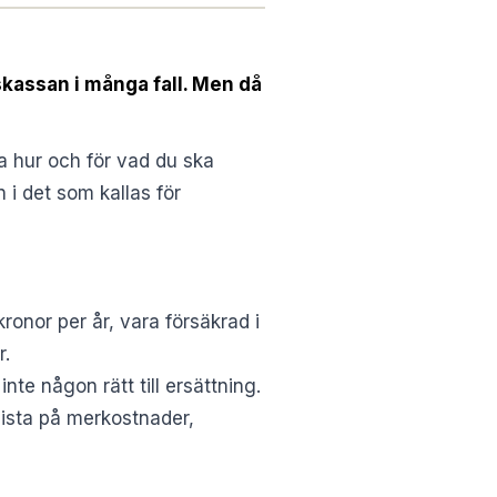
skassan i många fall. Men då
a hur och för vad du ska
 i det som kallas för
ronor per år, vara försäkrad i
r.
nte någon rätt till ersättning.
lista på merkostnader,