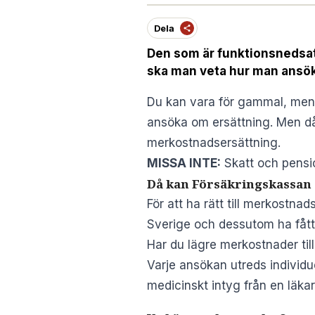
Dela
Den som är funktionsnedsatt
ska man veta hur man ansöke
Du kan vara för gammal, men 
ansöka om ersättning. Men då 
merkostnadsersättning.
MISSA INTE:
Skatt och pensi
Då kan Försäkringskassan 
För att ha rätt till merkostn
Sverige och dessutom ha fått 
Har du lägre merkostnader till 
Varje ansökan utreds individu
medicinskt intyg från en läka