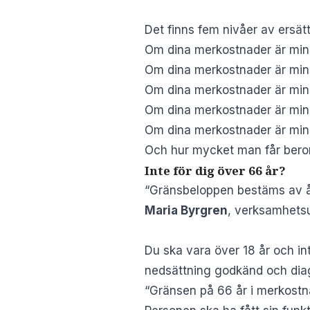
Det finns fem nivåer av ersätt
Om dina merkostnader är mins
Om dina merkostnader är mins
Om dina merkostnader är mins
Om dina merkostnader är mins
Om dina merkostnader är mins
Och hur mycket man får beror 
Inte för dig över 66 år?
“Gränsbeloppen bestäms av år
Maria Byrgren
, verksamhetsu
Du ska vara över 18 år och int
nedsättning godkänd och dia
“Gränsen på 66 år i merkostna