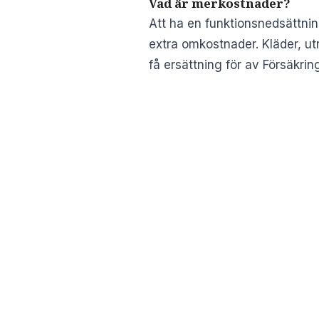
Vad är merkostnader?
Att ha en funktionsnedsättni
extra omkostnader. Kläder, u
få ersättning för av Försäkri