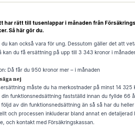
 har rätt till tusenlappar i månaden från Försäkring
r. Så här gör du.
du kan också vara för ung. Dessutom gäller det att vet
kan du få ersättning på upp till 3 343 kronor i månaden
on: Då får du 950 kronor mer – i månaden
säga nej
adsersättning måste du ha merkostnader på minst 14 325 k
din funktionsnedsättning fastställd innan du fyllde 66 å
följd av din funktionsnedsättning än så så har du heller i
ellt och processen inkluderar bland annat en detaljerad 
re, och kontakt med Försäkringskassan.