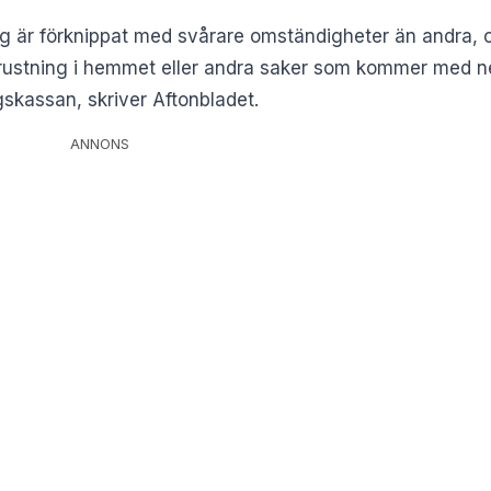
ng är förknippat med svårare omständigheter än andra, 
trustning i hemmet eller andra saker som kommer med 
ngskassan, skriver
Aftonbladet
.
ANNONS