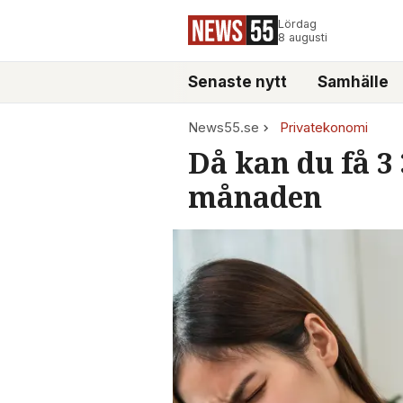
Lördag
8 augusti
Senaste nytt
Samhälle
News55.se
Privatekonomi
Då kan du få 3
månaden