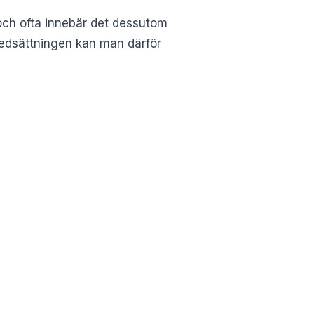
och ofta innebär det dessutom
nedsättningen kan man därför