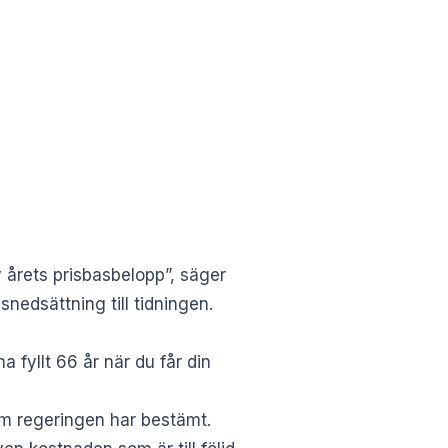
årets prisbasbelopp”, säger
nedsättning till tidningen.
 fyllt 66 år när du får din
om regeringen har bestämt.