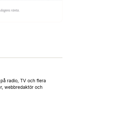
på radio, TV och flera
er, webbredaktör och