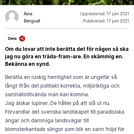
Aina
Uppdaterad:
17 juni 2021
Bergvall
Publicerad:
17 juni 2021
Dela
Om du lovar att inte berätta det för någon så ska
jag nu göra en träda-fram-are. En skämmig en.
Bekänna en synd.
Berätta en ruskig hemlighet som är ungefär så
långt ifrån det politiskt korrekta, miljöriktiga och
samhällstillvända man kan komma.
Jag älskar lupiner. De håller på att slå ut nu.
Förvandlar det svenska landskapet till paradisiska
ängar och dammiga landsvägar till
blomsterkantade slingor som blir en sann fröjd för