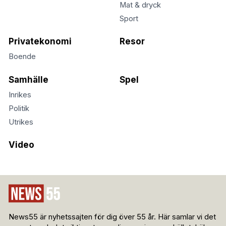
Mat & dryck
Sport
Privatekonomi
Resor
Boende
Samhälle
Spel
Inrikes
Politik
Utrikes
Video
News55 är nyhetssajten för dig över 55 år. Här samlar vi det