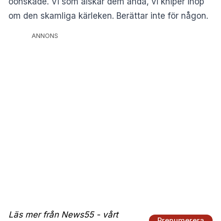
oönskade. Vi som älskar dem ändå, vi kniper ihop
om den skamliga kärleken. Berättar inte för någon.
ANNONS
Läs mer från News55 - vårt
Prenumerera