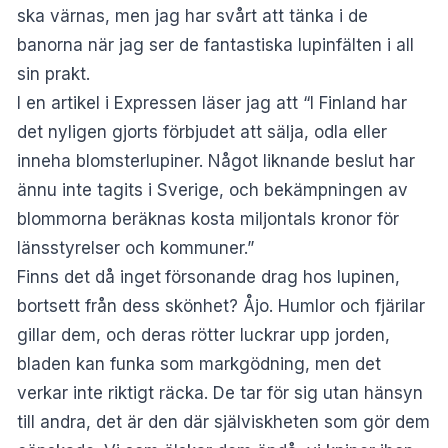
ska värnas, men jag har svårt att tänka i de
banorna när jag ser de fantastiska lupinfälten i all
sin prakt.
I en artikel i Expressen läser jag att “I Finland har
det nyligen gjorts förbjudet att sälja, odla eller
inneha blomsterlupiner. Något liknande beslut har
ännu inte tagits i Sverige, och bekämpningen av
blommorna beräknas kosta miljontals kronor för
länsstyrelser och kommuner.”
Finns det då inget
försonande drag hos lupinen,
bortsett från dess skönhet? Åjo. Humlor och fjärilar
gillar dem, och deras rötter luckrar upp jorden,
bladen kan funka som markgödning, men det
verkar inte riktigt räcka. De tar för sig utan hänsyn
till andra, det är den där själviskheten som gör dem