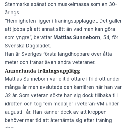
Stenmarks spänst och muskelmassa som en 30-
årings.
“Hemligheten ligger i träningsupplägget. Det gäller
att jobba på ett annat sätt än vad man kan göra
som yngre”, berättar
Mattias Sunneborn
, 54, för
Svenska Dagbladet
.
Han är Sveriges första längdhoppare över åtta
meter och tränar även andra veteraner.
Annorlunda träningsupplägg
Mattias Sunneborn var elitidrottare i friidrott under
många år men avslutade den karriären när han var
32 år. Som veteran sökte han sig dock tillbaka till
idrotten och tog fem medaljer i veteran-VM under
augusti i år. Han känner dock av att kroppen
behöver mer tid att återhämta sig efter träning i