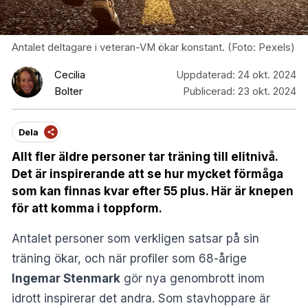
Antalet deltagare i veteran-VM ökar konstant. (Foto: Pexels)
Cecilia
Uppdaterad:
24 okt. 2024
Bolter
Publicerad:
23 okt. 2024
Dela
Allt fler äldre personer tar träning till elitnivå.
Det är inspirerande att se hur mycket förmåga
som kan finnas kvar efter 55 plus. Här är knepen
för att komma i toppform.
Antalet personer som verkligen satsar på sin
träning ökar, och när profiler som 68-årige
Ingemar Stenmark
gör nya genombrott inom
idrott inspirerar det andra. Som stavhoppare är