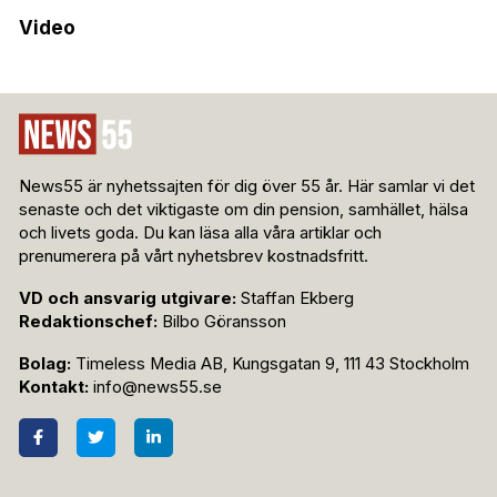
Video
News55 är nyhetssajten för dig över 55 år. Här samlar vi det
senaste och det viktigaste om din pension, samhället, hälsa
och livets goda. Du kan läsa alla våra artiklar och
prenumerera på vårt nyhetsbrev kostnadsfritt.
VD och ansvarig utgivare:
Staffan Ekberg
Redaktionschef:
Bilbo Göransson
Bolag:
Timeless Media AB, Kungsgatan 9, 111 43 Stockholm
Kontakt:
info@news55.se