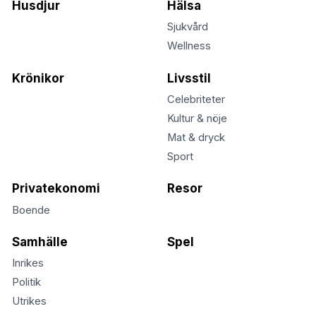
Husdjur
Hälsa
Sjukvård
Wellness
Krönikor
Livsstil
Celebriteter
Kultur & nöje
Mat & dryck
Sport
Privatekonomi
Resor
Boende
Samhälle
Spel
Inrikes
Politik
Utrikes