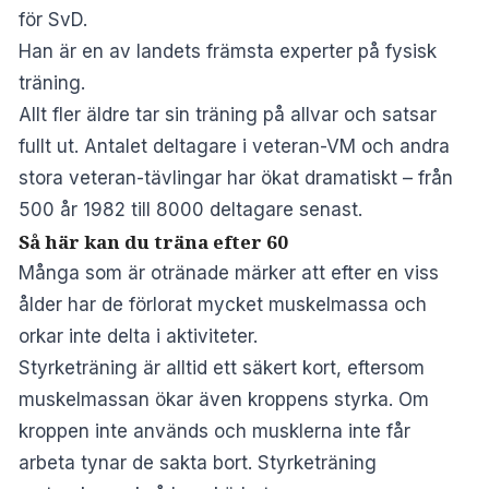
för SvD.
Han är en av landets främsta experter på fysisk
träning.
Allt fler äldre tar sin träning på allvar och satsar
fullt ut. Antalet deltagare i veteran-VM och andra
stora veteran-tävlingar har ökat dramatiskt – från
500 år 1982 till 8000 deltagare senast.
Så här kan du träna efter 60
Många som är otränade
märker att efter en viss
ålder har de förlorat mycket muskelmassa och
orkar inte delta i aktiviteter.
Styrketräning är alltid ett säkert kort, eftersom
muskelmassan ökar även kroppens styrka. Om
kroppen inte används och musklerna inte får
arbeta tynar de sakta bort. Styrketräning