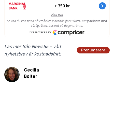
Läs mer från News55 - vårt
Prenumerera
nyhetsbrev är kostnadsfritt:
Cecilia
Bolter