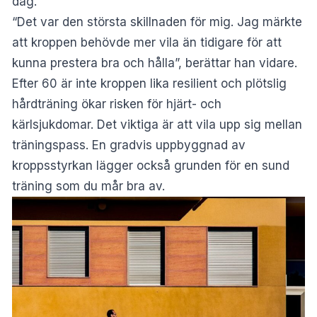
dag.
“Det var den största skillnaden för mig. Jag märkte
att kroppen behövde mer vila än tidigare för att
kunna prestera bra och hålla”, berättar han vidare.
Efter 60 är inte kroppen lika resilient och plötslig
hårdträning ökar risken för hjärt- och
kärlsjukdomar. Det viktiga är att vila upp sig mellan
träningspass. En gradvis uppbyggnad av
kroppsstyrkan lägger också grunden för en sund
träning som du mår bra av.