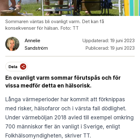
Sommaren väntas bli ovanligt varm. Det kan få
konsekvenser för hälsan. Foto: TT
Annelie
Uppdaterad:
19 juni 2023
Sandström
Publicerad:
19 juni 2023
Dela
En ovanligt varm sommar förutspås och för
vissa medför detta en hälsorisk.
Långa värmeperioder har kommit att förknippas
med risker, hälsofaror och i värsta fall dödlighet.
Under värmeböljan 2018 avled till exempel omkring
700 människor fler än vanligt i Sverige, enligt
Folkhälsomyndigheten, skriver
TT
.