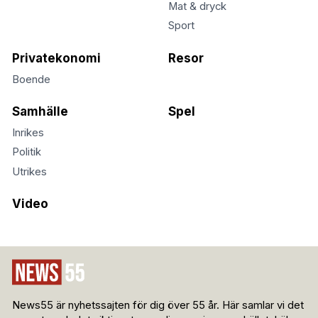
Mat & dryck
Sport
Privatekonomi
Resor
Boende
Samhälle
Spel
Inrikes
Politik
Utrikes
Video
News55 är nyhetssajten för dig över 55 år. Här samlar vi det