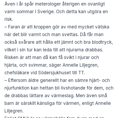
Även i år spår meterologer återigen en ovanligt
varm sommar i Sverige. Och detta kan utgöra en
risk.
– Faran är att kroppen gör av med mycket vätska
när det blir varmt och man svettas. Då får man
också svårare att hålla ett jämnt och bra blodtryck,
vilket i sin tur kan leda till att njurarna drabbas.
Risken är att man då kan få svikt i njurar och
hjärta, och svimmar, säger Annelie Liljegren,
chefsläkare vid Södersjukhuset till TT.
– Eftersom äldre generellt har en sämre hjärt- och
njurfunktion kan hettan bli livshotande för dem, och
de drabbas lättare av värmeslag. Men även små
barn är särskilt känsliga för värmen, enligt Annelie
Liljegren.