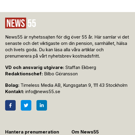
News55 är nyhetssajten för dig över 55 år. Här samlar vi det
senaste och det viktigaste om din pension, samhället, hälsa
och livets goda. Du kan läsa alla våra artiklar och
prenumerera på vårt nyhetsbrev kostnadsfritt.
VD och ansvarig utgivare:
Staffan Ekberg
Redaktionschef:
Bilbo Göransson
Bolag:
Timeless Media AB, Kungsgatan 9, 111 43 Stockholm
Kontakt:
info@news55.se
Hantera prenumeration
Om News55