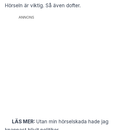
Hörseln är viktig. Så även dofter.
ANNONS
LÄS MER:
Utan min hörselskada hade jag
knappast blivit politiker