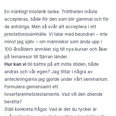
En märkligt trösterik tanke. Tröttheten måste
accepteras, både för den som blir gammal och för
de anhöriga. Men så svår att acceptera i ett
prestationssamhälle. Vi talar med beundran – inte
minst jag själv – om människor som ända upp i
100-årsåldern anmäler sig till nya kurser och åker
på temaresor till fjärran länder.
Hur kan vi
bli bättre på att möta döden, både
andras och vår egen? Jag tittar i några av
anteckningarna jag gjorde under vårt seminarium.
Formulera gemensamt ett
livserfarenhetstestamente. Vad vill den döende
berätta?
Ställ konkreta frågor. Vad är det du tycker är