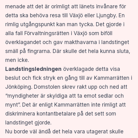
menade att det är orimligt att länets invånare för
detta ska behöva resa till Växjö eller Ljungby. En
rimlig utgångspunkt kan man tycka. Det gjorde i
alla fall Förvaltningsrätten i Växjö som biföll
överklagandet och gav makthavarna i landstinget
smäll på fingrarna. Där skulle det hela kunna sluta,
men icke.
Landstingsledningen
överklagade detta visa
beslut och fick stryk en gång till av Kammarrätten i
Jönköping. Domstolen skrev rakt upp och ned att
“myndigheter är skyldiga att ta emot sedlar och
mynt”. Det är enligt Kammarrätten inte rimligt att
diskriminera kontantbetalare på det sett som
landstinget gjorde.
Nu borde väl ändå det hela vara utagerat skulle