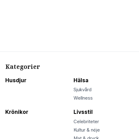
Kategorier
Husdjur
Hälsa
Sjukvård
Wellness
Krönikor
Livsstil
Celebriteter
Kultur & nöje
Mat & dryck