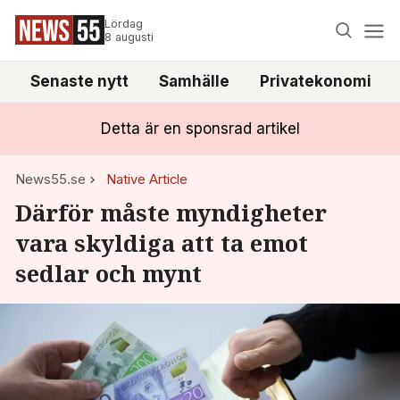
Lördag
8 augusti
Senaste nytt
Samhälle
Privatekonomi
Detta är en sponsrad artikel
News55.se
Native Article
Därför måste myndigheter
vara skyldiga att ta emot
sedlar och mynt