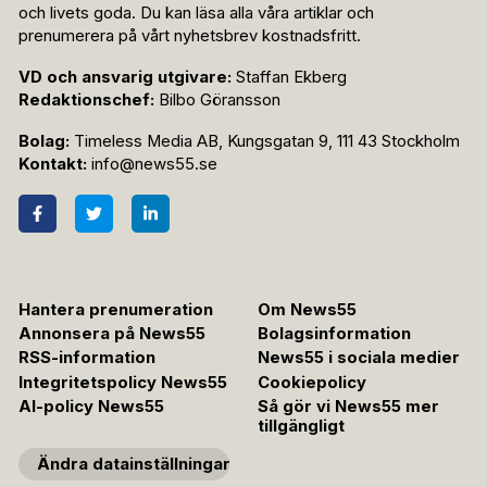
och livets goda. Du kan läsa alla våra artiklar och
prenumerera på vårt nyhetsbrev kostnadsfritt.
VD och ansvarig utgivare:
Staffan Ekberg
Redaktionschef:
Bilbo Göransson
Bolag:
Timeless Media AB, Kungsgatan 9, 111 43 Stockholm
Kontakt:
info@news55.se
Hantera prenumeration
Om News55
Annonsera på News55
Bolagsinformation
RSS-information
News55 i sociala medier
Integritetspolicy News55
Cookiepolicy
AI-policy News55
Så gör vi News55 mer
tillgängligt
Ändra datainställningar