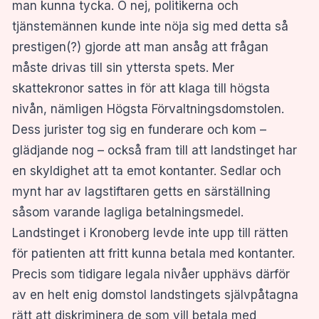
man kunna tycka. O nej, politikerna och
tjänstemännen kunde inte nöja sig med detta så
prestigen(?) gjorde att man ansåg att frågan
måste drivas till sin yttersta spets. Mer
skattekronor sattes in för att klaga till högsta
nivån, nämligen Högsta Förvaltningsdomstolen.
Dess jurister tog sig en funderare och kom –
glädjande nog – också fram till att landstinget har
en skyldighet att ta emot kontanter. Sedlar och
mynt har av lagstiftaren getts en särställning
såsom varande lagliga betalningsmedel.
Landstinget i Kronoberg levde inte upp till rätten
för patienten att fritt kunna betala med kontanter.
Precis som tidigare legala nivåer upphävs därför
av en helt enig domstol landstingets självpåtagna
rätt att diskriminera de som vill betala med