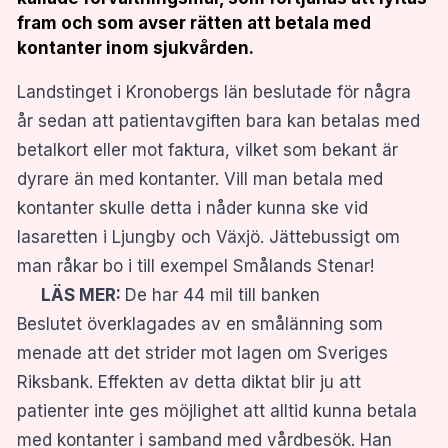
fram och som avser rätten att betala med
kontanter inom sjukvården.
Landstinget i Kronobergs län beslutade för några
år sedan att patientavgiften bara kan betalas med
betalkort eller mot faktura, vilket som bekant är
dyrare än med kontanter. Vill man betala med
kontanter skulle detta i nåder kunna ske vid
lasaretten i Ljungby och Växjö. Jättebussigt om
man råkar bo i till exempel Smålands Stenar!
LÄS MER:
De har 44 mil till banken
Beslutet överklagades av en smålänning som
menade att det strider mot lagen om Sveriges
Riksbank. Effekten av detta diktat blir ju att
patienter inte ges möjlighet att alltid kunna betala
med kontanter i samband med vårdbesök. Han