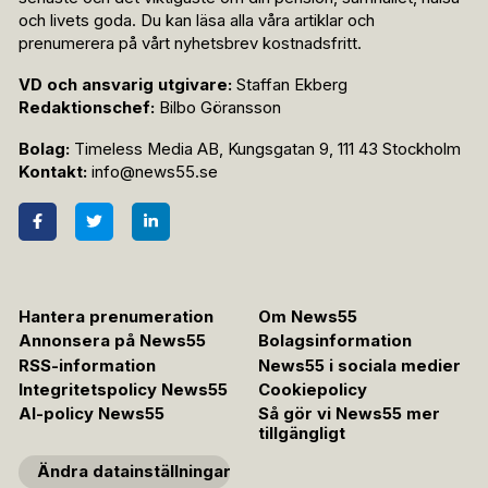
och livets goda. Du kan läsa alla våra artiklar och
prenumerera på vårt nyhetsbrev kostnadsfritt.
VD och ansvarig utgivare:
Staffan Ekberg
Redaktionschef:
Bilbo Göransson
Bolag:
Timeless Media AB, Kungsgatan 9, 111 43 Stockholm
Kontakt:
info@news55.se
Hantera prenumeration
Om News55
Annonsera på News55
Bolagsinformation
RSS-information
News55 i sociala medier
Integritetspolicy News55
Cookiepolicy
AI-policy News55
Så gör vi News55 mer
tillgängligt
Ändra datainställningar