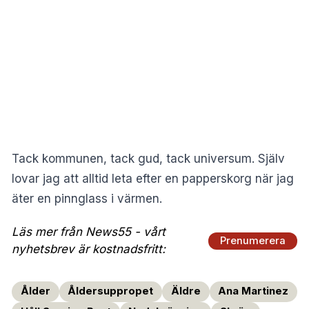
Tack kommunen, tack gud, tack universum. Själv
lovar jag att alltid leta efter en papperskorg när jag
äter en pinnglass i värmen.
Läs mer från News55 - vårt
Prenumerera
nyhetsbrev är kostnadsfritt:
Ålder
Åldersuppropet
Äldre
Ana Martinez