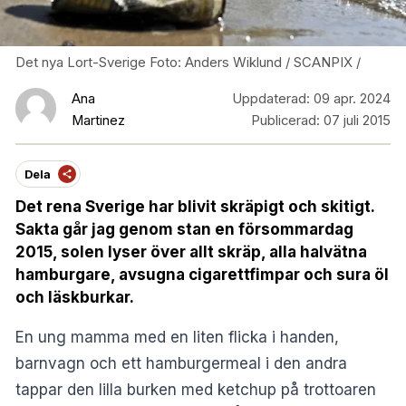
Det nya Lort-Sverige Foto: Anders Wiklund / SCANPIX /
Ana
Uppdaterad:
09 apr. 2024
Martinez
Publicerad:
07 juli 2015
Dela
Det rena Sverige har blivit skräpigt och skitigt.
Sakta går jag genom stan en försommardag
2015, solen lyser över allt skräp, alla halvätna
hamburgare, avsugna cigarettfimpar och sura öl
och läskburkar.
En ung mamma med en liten flicka i handen,
barnvagn och ett hamburgermeal i den andra
tappar den lilla burken med ketchup på trottoaren