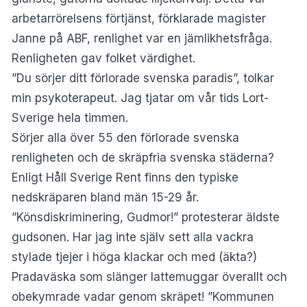
arbetarrörelsens förtjänst, förklarade magister
Janne på ABF, renlighet var en jämlikhetsfråga.
Renligheten gav folket värdighet.
”Du sörjer ditt förlorade svenska paradis”, tolkar
min psykoterapeut. Jag tjatar om vår tids Lort-
Sverige hela timmen.
Sörjer alla över 55 den förlorade svenska
renligheten och de skräpfria svenska städerna?
Enligt Håll Sverige Rent finns den typiske
nedskräparen bland män 15-29 år.
”Könsdiskriminering, Gudmor!” protesterar äldste
gudsonen. Har jag inte själv sett alla vackra
stylade tjejer i höga klackar och med (äkta?)
Pradaväska som slänger lattemuggar överallt och
obekymrade vadar genom skräpet! ”Kommunen