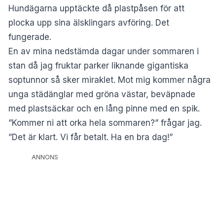
Hundägarna upptäckte då plastpåsen för att
plocka upp sina älsklingars avföring. Det
fungerade.
En av mina nedstämda dagar under sommaren i
stan då jag fruktar parker liknande gigantiska
soptunnor så sker miraklet. Mot mig kommer några
unga städänglar med gröna västar, beväpnade
med plastsäckar och en lång pinne med en spik.
”Kommer ni att orka hela sommaren?” frågar jag.
”Det är klart. Vi får betalt. Ha en bra dag!”
ANNONS