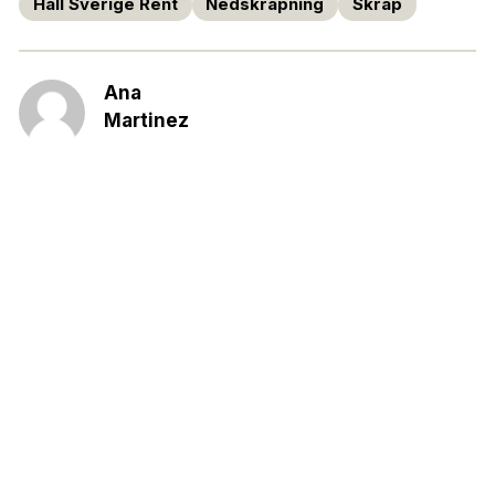
Håll Sverige Rent
Nedskräpning
Skräp
Ana
Martinez