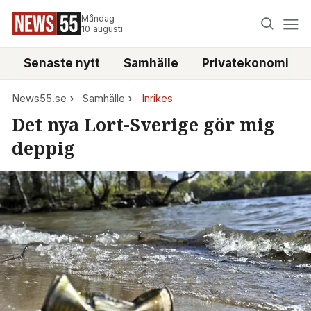
Måndag
10 augusti
Senaste nytt
Samhälle
Privatekonomi
News55.se
Samhälle
Inrikes
Det nya Lort-Sverige gör mig
deppig