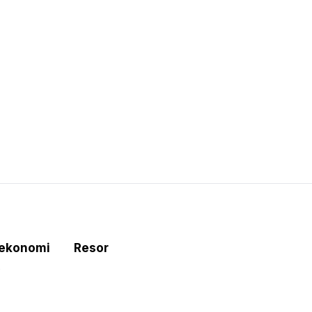
tekonomi
Resor
e