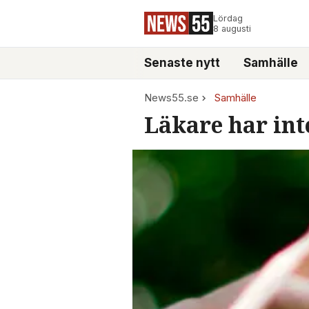
Lördag
8 augusti
Senaste nytt
Samhälle
News55.se
Samhälle
Läkare har int