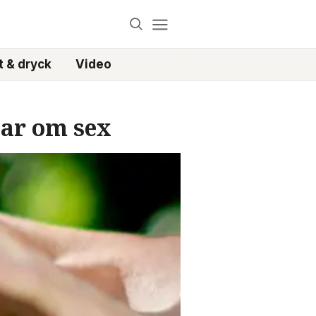
 & dryck
Video
lar om sex