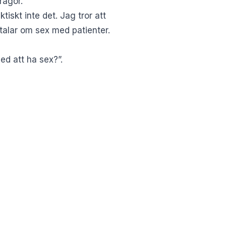
rågor.
ktiskt inte det. Jag tror att
talar om sex med patienter.
d att ha sex?”.