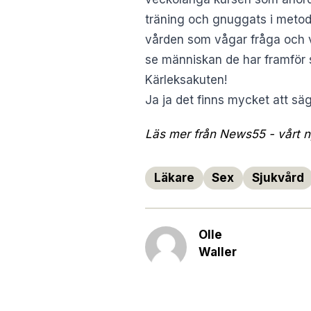
träning och gnuggats i metode
vården som vågar fråga och ve
se människan de har framför s
Kärleksakuten!
Ja ja det finns mycket att sä
Läs mer från News55 - vårt ny
Läkare
Sex
Sjukvård
Olle
Waller