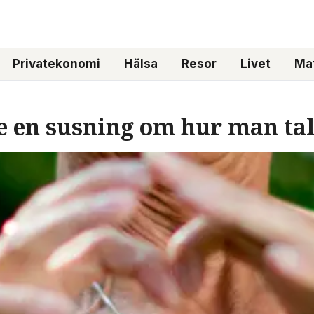
Privatekonomi
Hälsa
Resor
Livet
Mat
e en susning om hur man ta