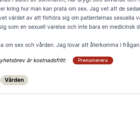
r kring hur man kan prata om sex. Jag vet att de sedan 
t värdet av att förhöra sig om patienternas sexuella v
ig som en sexuell varelse och inte bara en medicinsk d
ga om sex och vården. Jag lovar att återkomma i frågan
hetsbrev är kostnadsfritt:
Prenumerera
Vården