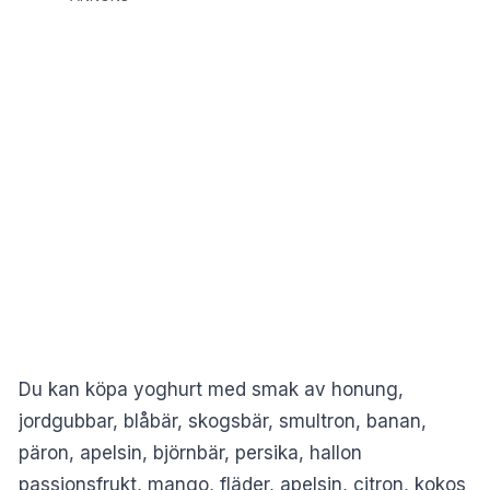
Du kan köpa yoghurt med smak av honung,
jordgubbar, blåbär, skogsbär, smultron, banan,
päron, apelsin, björnbär, persika, hallon
passionsfrukt, mango, fläder, apelsin, citron, kokos