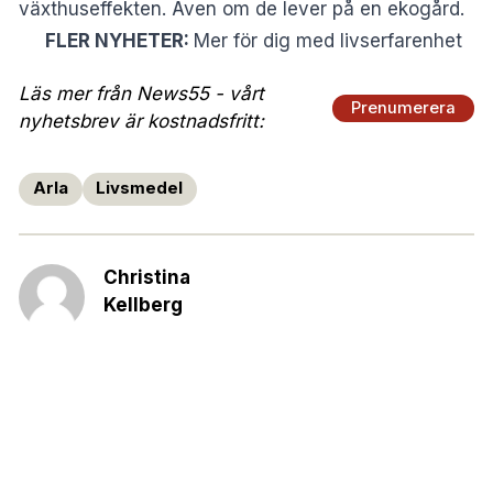
växthuseffekten. Även om de lever på en ekogård.
FLER NYHETER:
Mer för dig med livserfarenhet
Läs mer från News55 - vårt
Prenumerera
nyhetsbrev är kostnadsfritt:
Arla
Livsmedel
Christina
Kellberg