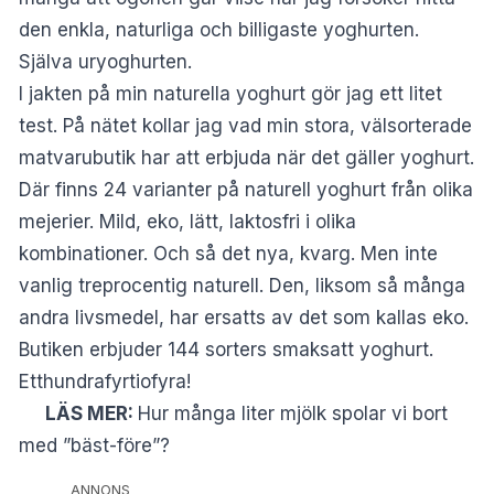
den enkla, naturliga och billigaste yoghurten.
Själva uryoghurten.
I jakten på min naturella yoghurt gör jag ett litet
test. På nätet kollar jag vad min stora, välsorterade
matvarubutik har att erbjuda när det gäller yoghurt.
Där finns 24 varianter på naturell yoghurt från olika
mejerier. Mild, eko, lätt, laktosfri i olika
kombinationer. Och så det nya, kvarg. Men inte
vanlig treprocentig naturell. Den, liksom så många
andra livsmedel, har ersatts av det som kallas eko.
Butiken erbjuder 144 sorters smaksatt yoghurt.
Etthundrafyrtiofyra!
LÄS MER:
Hur många liter mjölk spolar vi bort
med ”bäst-före”?
ANNONS