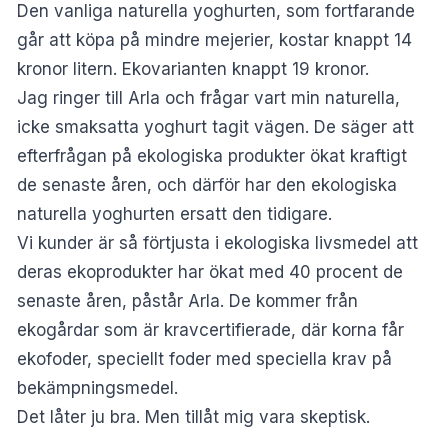
Den vanliga naturella yoghurten, som fortfarande
går att köpa på mindre mejerier, kostar knappt 14
kronor litern. Ekovarianten knappt 19 kronor.
Jag ringer till Arla och frågar vart min naturella,
icke smaksatta yoghurt tagit vägen. De säger att
efterfrågan på ekologiska produkter ökat kraftigt
de senaste åren, och därför har den ekologiska
naturella yoghurten ersatt den tidigare.
Vi kunder är så förtjusta i ekologiska livsmedel att
deras ekoprodukter har ökat med 40 procent de
senaste åren, påstår Arla. De kommer från
ekogårdar som är kravcertifierade, där korna får
ekofoder, speciellt foder med speciella krav på
bekämpningsmedel.
Det låter ju bra. Men tillåt mig vara skeptisk.