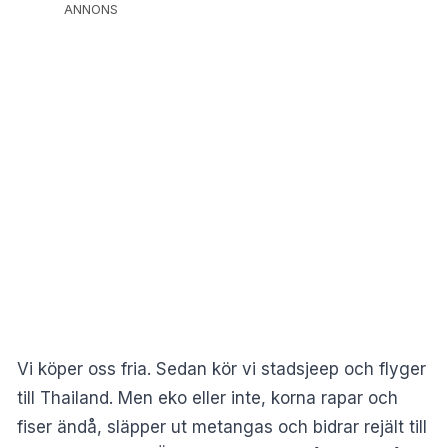
ANNONS
Vi köper oss fria. Sedan kör vi stadsjeep och flyger
till Thailand. Men eko eller inte, korna rapar och
fiser ändå, släpper ut metangas och bidrar rejält till