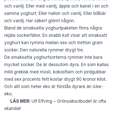
och vanilj. Eller med vanilj, äpple och kanel i en och
samma yoghurt. Eller hallon och vanilj. Eller blåbär
och vanilj. Har säkert glömt någon.
Bland de smaksatta yoghurtpaketen finns några
rejäla sockerfällor. En snabb koll visar att smaksatt
yoghurt kan rymma mellan sex och tretton gram
socker. Den naturella rymmer drygt tre.
De smaksatta yoghurtsorterna rymmer inte bara
mycket socker. De är dessutom dyra. En som kallas
mild grekisk med müsli, kokosflarn och jordgubbar
med sex procents fett kostar drygt 90 kronor kilot.
Och allt som heter eko är förstås dyrare än icke-
eko.
LÄS MER:
Ulf Elfving – Grönsaksutbudet är ofta
skandal!