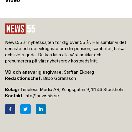
Video
News55 är nyhetssajten för dig över 55 år. Här samlar vi det
senaste och det viktigaste om din pension, samhället, hälsa
och livets goda. Du kan läsa alla våra artiklar och
prenumerera på vårt nyhetsbrev kostnadsfritt.
VD och ansvarig utgivare:
Staffan Ekberg
Redaktionschef:
Bilbo Göransson
Bolag:
Timeless Media AB, Kungsgatan 9, 111 43 Stockholm
Kontakt:
info@news55.se