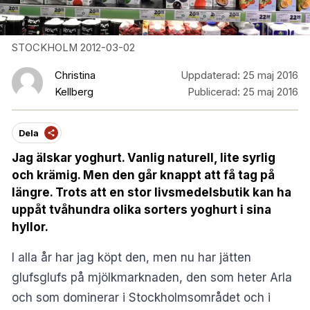
STOCKHOLM 2012-03-02
Christina
Uppdaterad:
25 maj 2016
Kellberg
Publicerad:
25 maj 2016
Dela
Jag älskar yoghurt. Vanlig naturell, lite syrlig
och krämig. Men den går knappt att få tag på
längre. Trots att en stor livsmedelsbutik kan ha
uppåt tvåhundra olika sorters yoghurt i sina
hyllor.
I alla år har jag köpt den, men nu har jätten
glufsglufs på mjölkmarknaden, den som heter Arla
och som dominerar i Stockholmsområdet och i