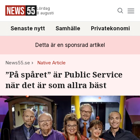
Lördag
8 augusti
Senaste nytt
Samhälle
Privatekonomi
Detta är en sponsrad artikel
News55.se
Native Article
”På spåret” är Public Service
när det är som allra bäst