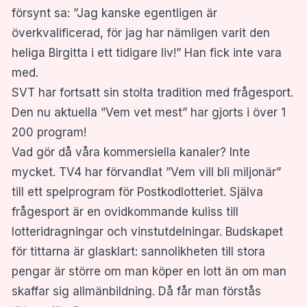
försynt sa: ”Jag kanske egentligen är
överkvalificerad, för jag har nämligen varit den
heliga Birgitta i ett tidigare liv!” Han fick inte vara
med.
SVT har fortsatt sin stolta tradition med frågesport.
Den nu aktuella ”Vem vet mest” har gjorts i över 1
200 program!
Vad gör då våra kommersiella kanaler? Inte
mycket. TV4 har förvandlat ”Vem vill bli miljonär”
till ett spelprogram för Postkodlotteriet. Själva
frågesport är en ovidkommande kuliss till
lotteridragningar och vinstutdelningar. Budskapet
för tittarna är glasklart: sannolikheten till stora
pengar är större om man köper en lott än om man
skaffar sig allmänbildning. Då får man förstås