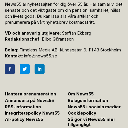
News55 är nyhetssajten för dig över 55 år. Här samlar vi det
senaste och det viktigaste om din pension, samhället, hälsa
och livets goda. Du kan läsa alla våra artiklar och
prenumerera på vårt nyhetsbrev kostnadsfritt.
VD och ansvarig utgivare:
Staffan Ekberg
Redaktionschef:
Bilbo Göransson
Bolag:
Timeless Media AB, Kungsgatan 9, 111 43 Stockholm
Kontakt:
info@news55.se
Hantera prenumeration
Om News55
Annonsera på News55
Bolagsinformation
RSS-information
News55 i sociala medier
Integritetspolicy News55
Cookiepolicy
AI-policy News55
Så gör vi News55 mer
tillgängligt