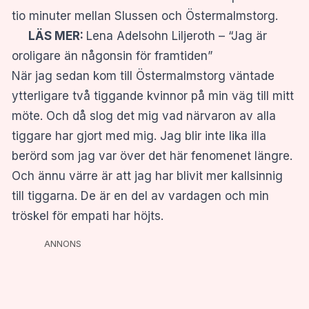
tio minuter mellan Slussen och Östermalmstorg.
LÄS MER:
Lena Adelsohn Liljeroth – “Jag är
oroligare än någonsin för framtiden”
När jag sedan kom till Östermalmstorg väntade
ytterligare två tiggande kvinnor på min väg till mitt
möte. Och då slog det mig vad närvaron av alla
tiggare har gjort med mig. Jag blir inte lika illa
berörd som jag var över det här fenomenet längre.
Och ännu värre är att jag har blivit mer kallsinnig
till tiggarna. De är en del av vardagen och min
tröskel för empati har höjts.
ANNONS