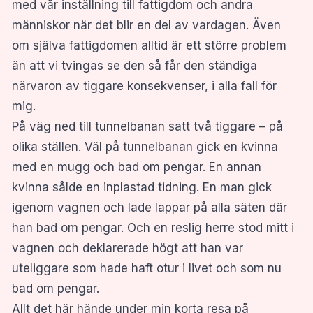
med vår inställning till fattigdom och andra
människor när det blir en del av vardagen. Även
om själva fattigdomen alltid är ett större problem
än att vi tvingas se den så får den ständiga
närvaron av tiggare konsekvenser, i alla fall för
mig.
På väg ned till tunnelbanan satt två tiggare – på
olika ställen. Väl på tunnelbanan gick en kvinna
med en mugg och bad om pengar. En annan
kvinna sålde en inplastad tidning. En man gick
igenom vagnen och lade lappar på alla säten där
han bad om pengar. Och en reslig herre stod mitt i
vagnen och deklarerade högt att han var
uteliggare som hade haft otur i livet och som nu
bad om pengar.
Allt det här hände under min korta resa på