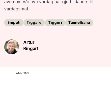
även om vår nya vardag har gjort lidande till
vardagsmat.
Empati
Tiggare
Tiggeri
Tunnelbana
Artur
Ringart
ANNONS