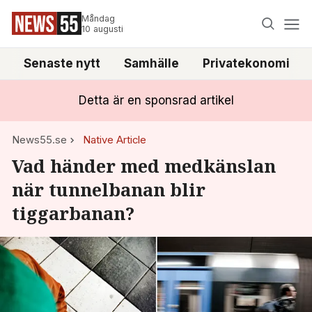
Måndag
10 augusti
Senaste nytt
Samhälle
Privatekonomi
Detta är en sponsrad artikel
News55.se
Native Article
Vad händer med medkänslan
när tunnelbanan blir
tiggarbanan?