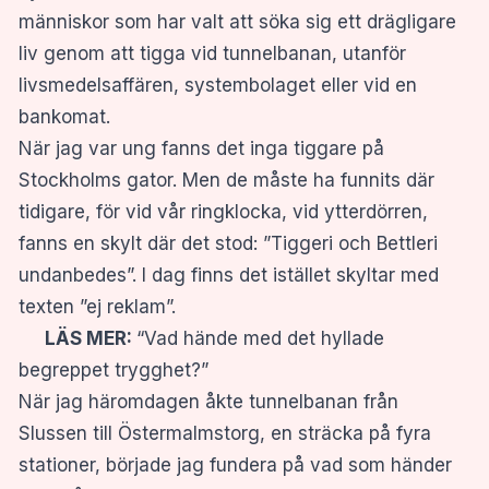
människor som har valt att söka sig ett drägligare
liv genom att tigga vid tunnelbanan, utanför
livsmedelsaffären, systembolaget eller vid en
bankomat.
När jag var ung fanns det inga tiggare på
Stockholms gator. Men de måste ha funnits där
tidigare, för vid vår ringklocka, vid ytterdörren,
fanns en skylt där det stod: ”Tiggeri och Bettleri
undanbedes”. I dag finns det istället skyltar med
texten ”ej reklam”.
LÄS MER:
“Vad hände med det hyllade
begreppet trygghet?”
När jag häromdagen åkte tunnelbanan från
Slussen till Östermalmstorg, en sträcka på fyra
stationer, började jag fundera på vad som händer