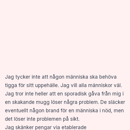
Jag tycker inte att någon människa ska behöva
tigga för sitt uppehälle. Jag vill alla människor väl.
Jag tror inte heller att en sporadisk gåva från mig i
en skakande mugg löser några problem. De släcker
eventuellt någon brand för en människa i nöd, men
det löser inte problemen på sikt.
Jag skänker pengar via etablerade