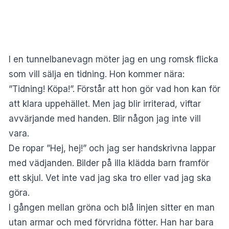
I en tunnelbanevagn möter jag en ung romsk flicka
som vill sälja en tidning. Hon kommer nära:
”Tidning! Köpa!”. Förstår att hon gör vad hon kan för
att klara uppehället. Men jag blir irriterad, viftar
avvärjande med handen. Blir någon jag inte vill
vara.
De ropar ”Hej, hej!” och jag ser handskrivna lappar
med vädjanden. Bilder på illa klädda barn framför
ett skjul. Vet inte vad jag ska tro eller vad jag ska
göra.
I gången mellan gröna och blå linjen sitter en man
utan armar och med förvridna fötter. Han har bara