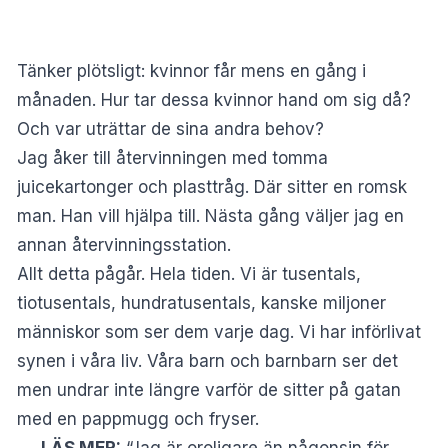
Tänker plötsligt: kvinnor får mens en gång i
månaden. Hur tar dessa kvinnor hand om sig då?
Och var uträttar de sina andra behov?
Jag åker till återvinningen med tomma
juicekartonger och plasttråg. Där sitter en romsk
man. Han vill hjälpa till. Nästa gång väljer jag en
annan återvinningsstation.
Allt detta pågår. Hela tiden. Vi är tusentals,
tiotusentals, hundratusentals, kanske miljoner
människor som ser dem varje dag. Vi har införlivat
synen i våra liv. Våra barn och barnbarn ser det
men undrar inte längre varför de sitter på gatan
med en pappmugg och fryser.
LÄS MER:
“Jag är oroligare än någonsin för