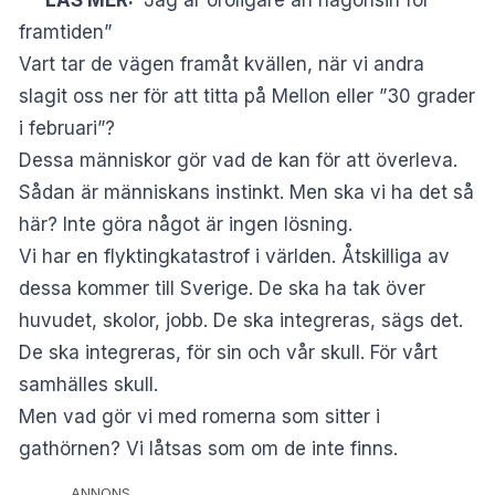
framtiden”
Vart tar de vägen framåt kvällen, när vi andra
slagit oss ner för att titta på Mellon eller ”30 grader
i februari”?
Dessa människor gör vad de kan för att överleva.
Sådan är människans instinkt. Men ska vi ha det så
här? Inte göra något är ingen lösning.
Vi har en flyktingkatastrof i världen. Åtskilliga av
dessa kommer till Sverige. De ska ha tak över
huvudet, skolor, jobb. De ska integreras, sägs det.
De ska integreras, för sin och vår skull. För vårt
samhälles skull.
Men vad gör vi med romerna som sitter i
gathörnen? Vi låtsas som om de inte finns.
ANNONS