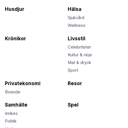
Husdjur
Hälsa
Sjukvård
Wellness
Krönikor
Livsstil
Celebriteter
Kultur & nöje
Mat & dryck
Sport
Privatekonomi
Resor
Boende
Samhälle
Spel
Inrikes
Politik