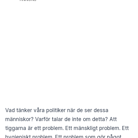
Vad tänker våra politiker när de ser dessa
människor? Varför talar de inte om detta? Att
tiggarna är ett problem. Ett mänskligt problem. Ett
hygieniskt problem. Ett problem som gör något