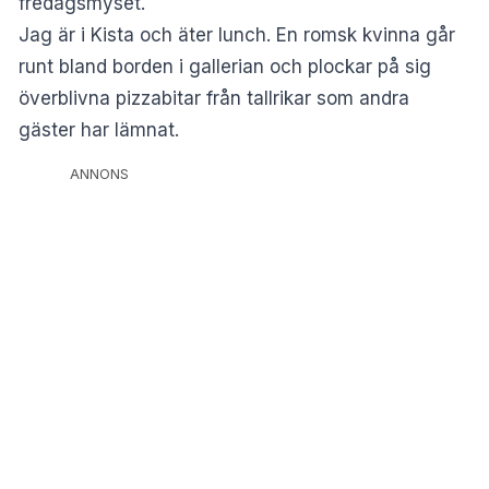
fredagsmyset.
Jag är i Kista och äter lunch. En romsk kvinna går
runt bland borden i gallerian och plockar på sig
överblivna pizzabitar från tallrikar som andra
gäster har lämnat.
ANNONS