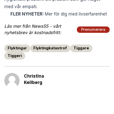
med vår empati.
FLER NYHETER:
Mer för dig med livserfarenhet
Läs mer från News55 - vårt
Prenumerera
nyhetsbrev är kostnadsfritt:
Flyktingar
Flyktingkatastrof
Tiggare
Tiggeri
Christina
Kellberg