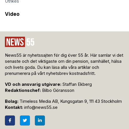
Utrikes
Video
News55 är nyhetssajten för dig över 55 år. Här samlar vi det
senaste och det viktigaste om din pension, samhället, hälsa
och livets goda. Du kan läsa alla våra artiklar och
prenumerera på vårt nyhetsbrev kostnadsfritt.
VD och ansvarig utgivare:
Staffan Ekberg
Redaktionschef:
Bilbo Göransson
Bolag:
Timeless Media AB, Kungsgatan 9, 111 43 Stockholm
Kontakt:
info@news55.se