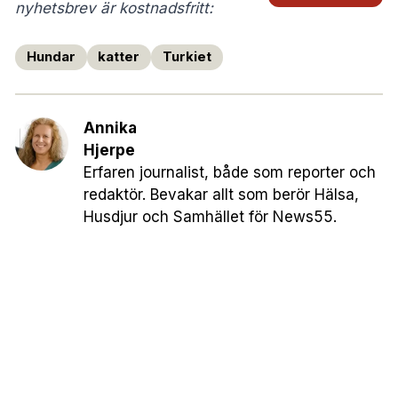
nyhetsbrev är kostnadsfritt:
Hundar
katter
Turkiet
Annika
Hjerpe
Erfaren journalist, både som reporter och
redaktör. Bevakar allt som berör Hälsa,
Husdjur och Samhället för News55.