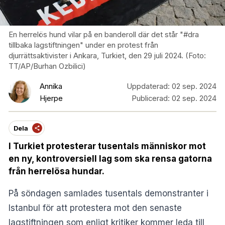
En herrelös hund vilar på en banderoll där det står "#dra
tillbaka lagstiftningen" under en protest från
djurrättsaktivister i Ankara, Turkiet, den 29 juli 2024. (Foto:
TT/AP/Burhan Ozbilici)
Annika
Uppdaterad:
02 sep. 2024
Hjerpe
Publicerad:
02 sep. 2024
Dela
I Turkiet protesterar tusentals människor mot
en ny, kontroversiell lag som ska rensa gatorna
från herrelösa hundar.
På söndagen samlades tusentals demonstranter i
Istanbul för att protestera mot den senaste
lagstiftningen som enligt kritiker kommer leda till