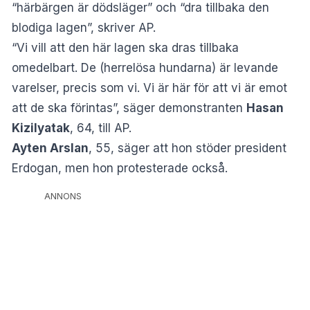
“härbärgen är dödsläger” och “dra tillbaka den
blodiga lagen”, skriver AP.
“Vi vill att den här lagen ska dras tillbaka
omedelbart. De (herrelösa hundarna) är levande
varelser, precis som vi. Vi är här för att vi är emot
att de ska förintas”, säger demonstranten
Hasan
Kizilyatak
, 64, till AP.
Ayten Arslan
, 55, säger att hon stöder president
Erdogan, men hon protesterade också.
ANNONS