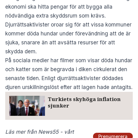
ekonomi ska hitta pengar för att bygga alla
nödvändiga extra skyddsrum som krävs.
Djurrättsaktivister oroar sig för att vissa kommuner
kommer döda hundar under förevändning att de är
sjuka, snarare än att avsätta resurser för att
skydda dem.
På sociala medier har filmer som visar döda hundar
och katter som är begravda i diken cirkulerat den
senaste tiden. Enligt djurrättsaktivister dödades
djuren urskillningslöst efter att lagen hade antagits.
Turkiets skyhöga inflation
sjunker
Läs mer från News55 - vårt
Prenumerera