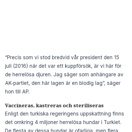
“Precis som vi stod bredvid vår president den 15
juli (2016) när det var ett kuppförsök, är vi här för
de herrelösa djuren. Jag säger som anhängare av
AK-partiet, den här lagen är en blodig lag”, säger
hon till AP.
Vaccineras, kastreras och steriliseras
Enligt den turkiska regeringens uppskattning finns
det omkring 4 miljoner herrelösa hundar i Turkiet.
De flesta av dessa hundar är ofarliga, men flera