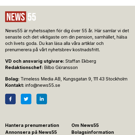
News55 är nyhetssajten för dig över 55 år. Här samlar vi det
senaste och det viktigaste om din pension, samhället, hälsa
och livets goda. Du kan läsa alla våra artiklar och
prenumerera på vårt nyhetsbrev kostnadsfritt.
VD och ansvarig utgivare:
Staffan Ekberg
Redaktionschef:
Bilbo Göransson
Bolag:
Timeless Media AB, Kungsgatan 9, 111 43 Stockholm
Kontakt:
info@news55.se
Hantera prenumeration
Om News55
Annonsera på News55
Bolagsinformation