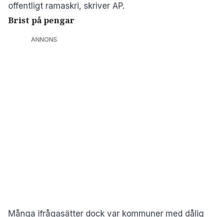
offentligt ramaskri, skriver AP.
Brist på pengar
ANNONS
Många ifrågasätter dock var kommuner med dålig