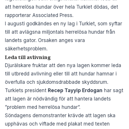
att herrelösa hundar över hela Turkiet dödas, det
rapporterar
Associated Press
.
I augusti godkändes en ny lag i Turkiet, som syftar
till att avlägsna miljontals herrelösa hundar från
landets gator. Orsaken anges vara
säkerhetsproblem.
Leda till avlivning
Djurälskare fruktar att den nya lagen kommer leda
till utbredd avlivning eller till att hundar hamnar i
överfulla och sjukdomsdrabbade skyddsrum.
Turkiets president
Recep Tayyip Erdogan
har sagt
att lagen är nödvändig för att hantera landets
”problem med herrelösa hundar”.
Söndagens demonstranter krävde att lagen ska
upphävas och viftade med plakat med texten