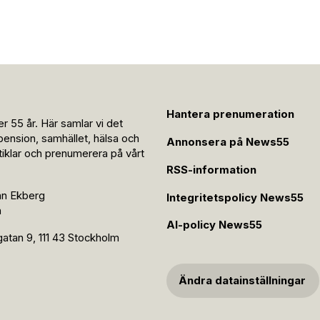
Hantera prenumeration
r 55 år. Här samlar vi det
pension, samhället, hälsa och
Annonsera på News55
rtiklar och prenumerera på vårt
RSS-information
an Ekberg
Integritetspolicy News55
n
AI-policy News55
tan 9, 111 43 Stockholm
Ändra datainställningar