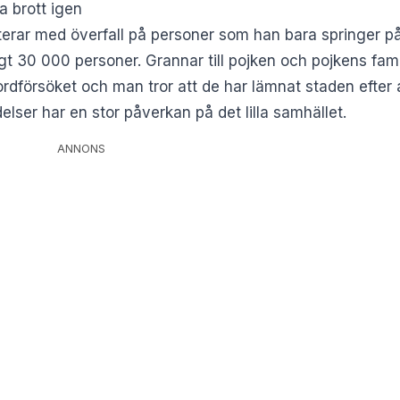
 brott igen
uterar med överfall på personer som han bara springer på
t 30 000 personer. Grannar till pojken och pojkens familj 
försöket och man tror att de har lämnat staden efter a
elser har en stor påverkan på det lilla samhället.
ANNONS