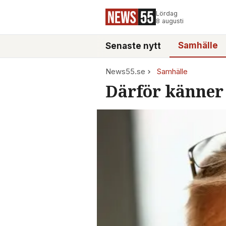
Lördag
8 augusti
Samhälle
Senaste nytt
News55.se
Samhälle
Därför känner