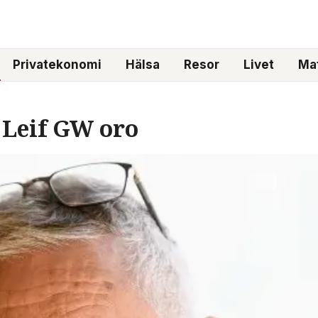
Privatekonomi
Hälsa
Resor
Livet
Mat
 Leif GW oro