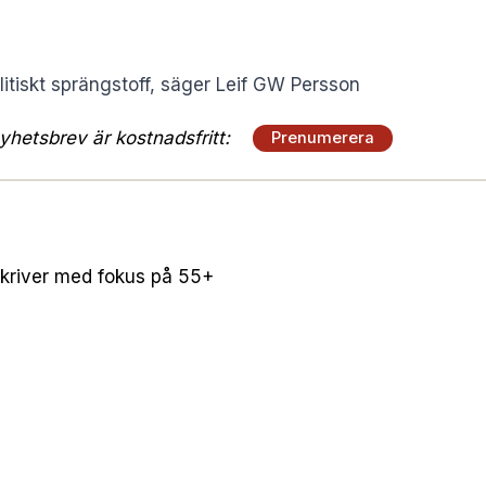
litiskt sprängstoff, säger Leif GW Persson
hetsbrev är kostnadsfritt:
Prenumerera
kriver med fokus på 55+