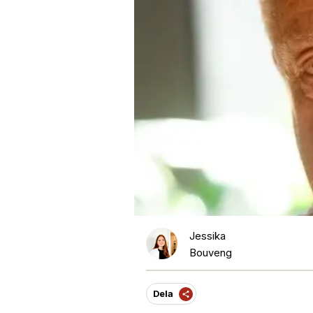
Jessika
Bouveng
Dela