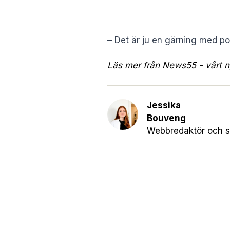
– Det är ju en gärning med po
Läs mer från News55 - vårt ny
Jessika
Bouveng
Webbredaktör och s