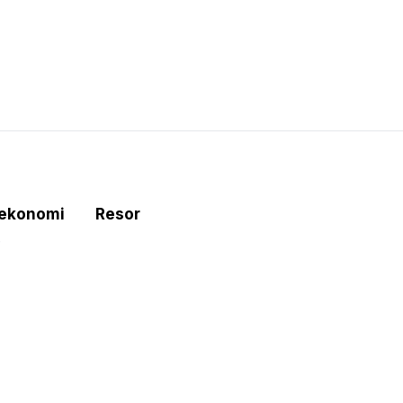
tekonomi
Resor
e