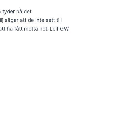
 tyder på det.
säger att de inte sett till
tt ha fått motta hot. Leif GW