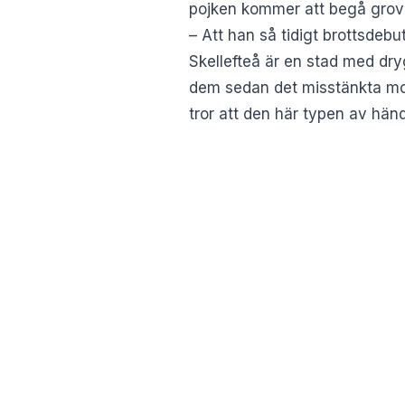
pojken kommer att begå grova
– Att han så tidigt brottsdeb
Skellefteå är en stad med dryg
dem sedan det misstänkta mord
tror att den här typen av händ