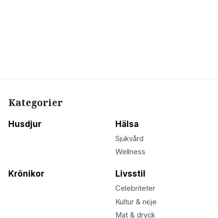
Kategorier
Husdjur
Hälsa
Sjukvård
Wellness
Krönikor
Livsstil
Celebriteter
Kultur & nöje
Mat & dryck