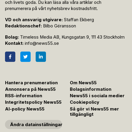
och livets goda. Du kan läsa alla våra artiklar och
prenumerera på vårt nyhetsbrev kostnadsfritt.
VD och ansvarig utgivare:
Staffan Ekberg
Redaktionschef:
Bilbo Göransson
Bolag:
Timeless Media AB, Kungsgatan 9, 111 43 Stockholm
Kontakt:
info@news55.se
Hantera prenumeration
Om News55
Annonsera på News55
Bolagsinformation
RSS-information
News55 i sociala medier
Integritetspolicy News55
Cookiepolicy
AI-policy News55
Så gör vi News55 mer
tillgängligt
Ändra datainställningar