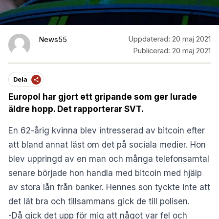
Uppdaterad:
20 maj 2021
News55
Publicerad:
20 maj 2021
Dela
Europol har gjort ett gripande som ger lurade
äldre hopp. Det rapporterar SVT.
En 62-årig kvinna blev intresserad av bitcoin efter
att bland annat läst om det på sociala medier. Hon
blev uppringd av en man och många telefonsamtal
senare började hon handla med bitcoin med hjälp
av stora lån från banker. Hennes son tyckte inte att
det lät bra och tillsammans gick de till polisen.
-Då gick det upp för mig att något var fel och