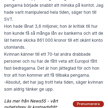
pengarna började snabbt att minska på kontot. Jag
hade varit manipulerad hela tiden, säger hon till
SVT
.
Hon hade lånat 3,6 miljoner, hon är kritisk till hur
hon kunde få så många lån av bankerna och att de
lät henne skicka 861 000 kronor till ett okänt konto
utomlands.
Kvinnan känner till ett 70-tal andra drabbade
personer och nu har de fått veta att Europol fått
fast bedragarna. Det är hon jätteglad för och hon
tror att hon kommer att få tillbaka pengarna.
-Absolut, det har jag trott hela tiden, säger kvinnan
som aldrig tänker ge upp.
Läs mer från News55 - vårt
Prenumerera
nyhetsbrev är kostnadsfritt: