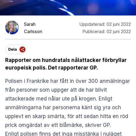
Sarah
Uppdaterad:
02 juni 2022
Carlsson
Publicerad:
02 juni 2022
Dela
Rapporter om hundratals nålattacker förbryllar
europeisk polis. Det rapporterar GP.
Polisen i Frankrike har fått in över 300 anmälningar
från personer som uppger att de har blivit
attackerade med nålar ute på krogen. Enligt
anmälningarna har personerna känt sig yra och
upplevt en skarp smärta, för att sedan hitta en röd
prick omgärdat av ett blåmärke, skriver
GP
.
Enligt polisen finns det inga misstänka i nuläget