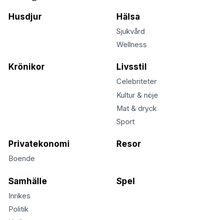
Husdjur
Hälsa
Sjukvård
Wellness
Krönikor
Livsstil
Celebriteter
Kultur & nöje
Mat & dryck
Sport
Privatekonomi
Resor
Boende
Samhälle
Spel
Inrikes
Politik