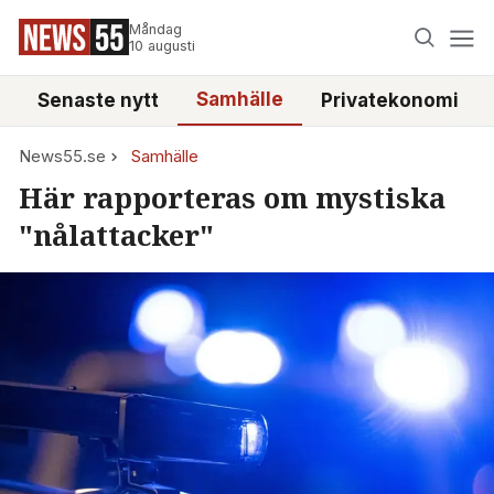
Måndag
10 augusti
Samhälle
Senaste nytt
Privatekonomi
News55.se
Samhälle
Här rapporteras om mystiska
"nålattacker"