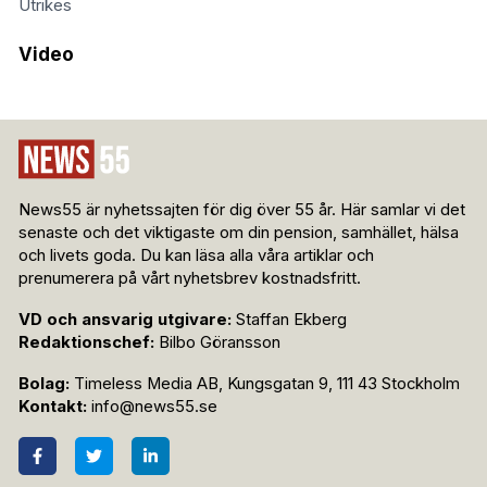
Utrikes
Video
News55 är nyhetssajten för dig över 55 år. Här samlar vi det
senaste och det viktigaste om din pension, samhället, hälsa
och livets goda. Du kan läsa alla våra artiklar och
prenumerera på vårt nyhetsbrev kostnadsfritt.
VD och ansvarig utgivare:
Staffan Ekberg
Redaktionschef:
Bilbo Göransson
Bolag:
Timeless Media AB, Kungsgatan 9, 111 43 Stockholm
Kontakt:
info@news55.se