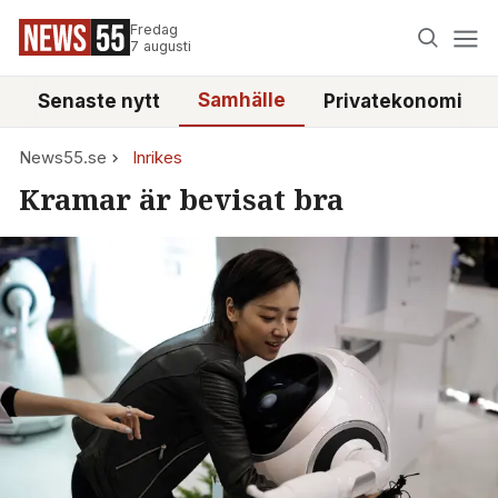
Fredag
7 augusti
Samhälle
Senaste nytt
Privatekonomi
News55.se
Inrikes
Kramar är bevisat bra