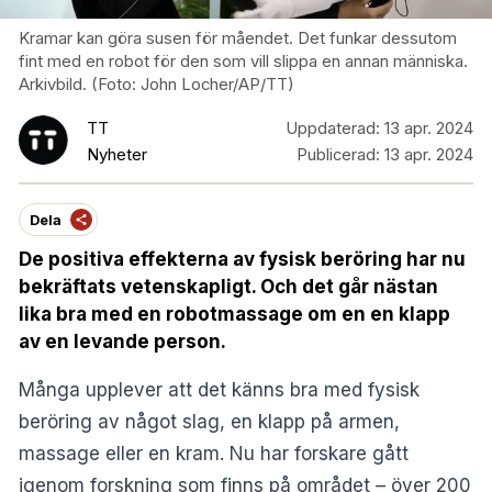
Kramar kan göra susen för måendet. Det funkar dessutom
fint med en robot för den som vill slippa en annan människa.
Arkivbild. (Foto: John Locher/AP/TT)
TT
Uppdaterad:
13 apr. 2024
Nyheter
Publicerad:
13 apr. 2024
Dela
De positiva effekterna av fysisk beröring har nu
bekräftats vetenskapligt. Och det går nästan
lika bra med en robotmassage om en en klapp
av en levande person.
Många upplever att det känns bra med fysisk
beröring av något slag, en klapp på armen,
massage eller en kram. Nu har forskare gått
igenom forskning som finns på området – över 200