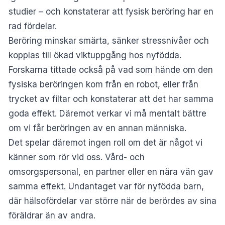
studier – och konstaterar att fysisk beröring har en
rad fördelar.
Beröring minskar smärta, sänker stressnivåer och
kopplas till ökad viktuppgång hos nyfödda.
Forskarna tittade också på vad som hände om den
fysiska beröringen kom från en robot, eller från
trycket av filtar och konstaterar att det har samma
goda effekt. Däremot verkar vi må mentalt bättre
om vi får beröringen av en annan människa.
Det spelar däremot ingen roll om det är något vi
känner som rör vid oss. Vård- och
omsorgspersonal, en partner eller en nära vän gav
samma effekt. Undantaget var för nyfödda barn,
där hälsofördelar var större när de berördes av sina
föräldrar än av andra.