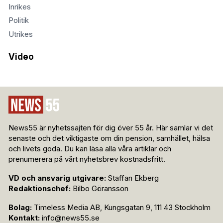
Inrikes
Politik
Utrikes
Video
News55 är nyhetssajten för dig över 55 år. Här samlar vi det
senaste och det viktigaste om din pension, samhället, hälsa
och livets goda. Du kan läsa alla våra artiklar och
prenumerera på vårt nyhetsbrev kostnadsfritt.
VD och ansvarig utgivare:
Staffan Ekberg
Redaktionschef:
Bilbo Göransson
Bolag:
Timeless Media AB, Kungsgatan 9, 111 43 Stockholm
Kontakt:
info@news55.se