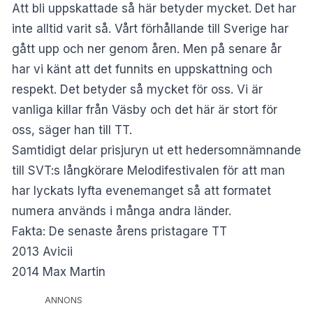
Att bli uppskattade så här betyder mycket. Det har
inte alltid varit så. Vårt förhållande till Sverige har
gått upp och ner genom åren. Men på senare år
har vi känt att det funnits en uppskattning och
respekt. Det betyder så mycket för oss. Vi är
vanliga killar från Väsby och det här är stort för
oss, säger han till TT.
Samtidigt delar prisjuryn ut ett hedersomnämnande
till SVT:s långkörare Melodifestivalen för att man
har lyckats lyfta evenemanget så att formatet
numera används i många andra länder.
Fakta: De senaste årens pristagare TT
2013 Avicii
2014 Max Martin
ANNONS