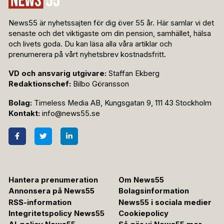
News55 är nyhetssajten för dig över 55 år. Här samlar vi det
senaste och det viktigaste om din pension, samhället, hälsa
och livets goda. Du kan läsa alla våra artiklar och
prenumerera på vårt nyhetsbrev kostnadsfritt.
VD och ansvarig utgivare:
Staffan Ekberg
Redaktionschef:
Bilbo Göransson
Bolag:
Timeless Media AB, Kungsgatan 9, 111 43 Stockholm
Kontakt:
info@news55.se
Hantera prenumeration
Om News55
Annonsera på News55
Bolagsinformation
RSS-information
News55 i sociala medier
Integritetspolicy News55
Cookiepolicy