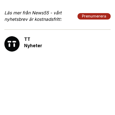
Läs mer från News55 - vårt
Prenumerera
nyhetsbrev är kostnadsfritt:
TT
Nyheter