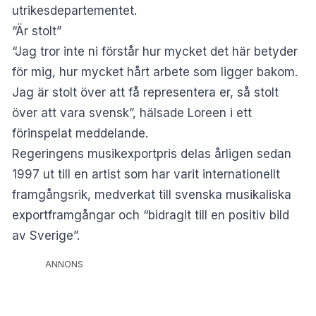
utrikesdepartementet.
“Är stolt”
“Jag tror inte ni förstår hur mycket det här betyder
för mig, hur mycket hårt arbete som ligger bakom.
Jag är stolt över att få representera er, så stolt
över att vara svensk”, hälsade Loreen i ett
förinspelat meddelande.
Regeringens musikexportpris delas årligen sedan
1997 ut till en artist som har varit internationellt
framgångsrik, medverkat till svenska musikaliska
exportframgångar och “bidragit till en positiv bild
av Sverige”.
ANNONS