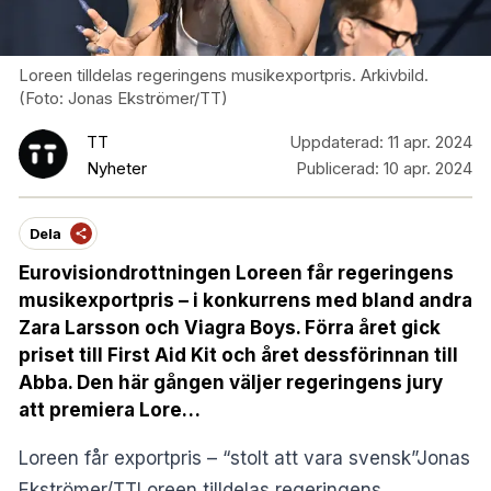
Loreen tilldelas regeringens musikexportpris. Arkivbild.
(Foto: Jonas Ekströmer/TT)
TT
Uppdaterad:
11 apr. 2024
Nyheter
Publicerad:
10 apr. 2024
Dela
Eurovisiondrottningen Loreen får regeringens
musikexportpris – i konkurrens med bland andra
Zara Larsson och Viagra Boys. Förra året gick
priset till First Aid Kit och året dessförinnan till
Abba. Den här gången väljer regeringens jury
att premiera Lore…
Loreen får exportpris – “stolt att vara svensk”Jonas
Ekströmer/TTLoreen tilldelas regeringens