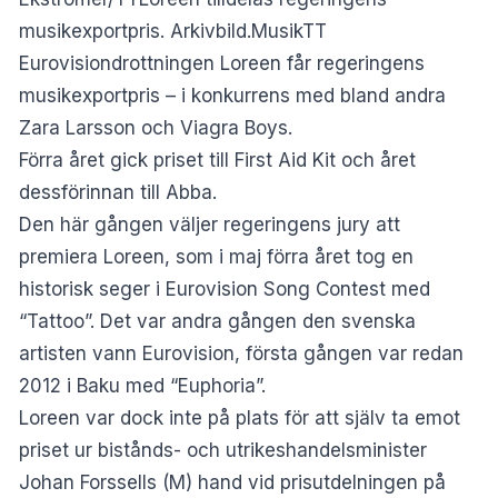
musikexportpris. Arkivbild.MusikTT
Eurovisiondrottningen Loreen får regeringens
musikexportpris – i konkurrens med bland andra
Zara Larsson och Viagra Boys.
Förra året gick priset till First Aid Kit och året
dessförinnan till Abba.
Den här gången väljer regeringens jury att
premiera Loreen, som i maj förra året tog en
historisk seger i Eurovision Song Contest med
“Tattoo”. Det var andra gången den svenska
artisten vann Eurovision, första gången var redan
2012 i Baku med “Euphoria”.
Loreen var dock inte på plats för att själv ta emot
priset ur bistånds- och utrikeshandelsminister
Johan Forssells (M) hand vid prisutdelningen på