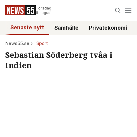
Torsdag
6 augusti
Senaste nytt
Samhälle
Privatekonomi
News55.se
Sport
Sebastian Söderberg tvåa i
Indien