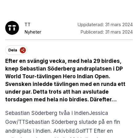
TT
Uppdaterad:
31 mars 2024
Nyheter
Publicerad:
31 mars 2024
Dela
Efter en svängig vecka, med hela 29 birdies,
knep Sebastian Söderberg andraplatsen i DP
World Tour-tävlingen Hero Indian Open.
Svensken inledde tävlingen med en runda ett
under par. Detta trots att han avslutade
torsdagen med hela nio birdies. Därefter…
Sebastian Söderberg tvåa i IndienJessica
Gow/TTSebastian Söderberg slutade på en fin
andraplats i Indien. Arkivbild.GolfTT Efter en