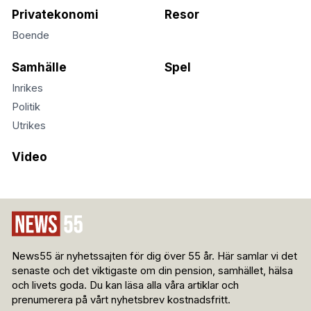
Privatekonomi
Resor
Boende
Samhälle
Spel
Inrikes
Politik
Utrikes
Video
News55 är nyhetssajten för dig över 55 år. Här samlar vi det
senaste och det viktigaste om din pension, samhället, hälsa
och livets goda. Du kan läsa alla våra artiklar och
prenumerera på vårt nyhetsbrev kostnadsfritt.