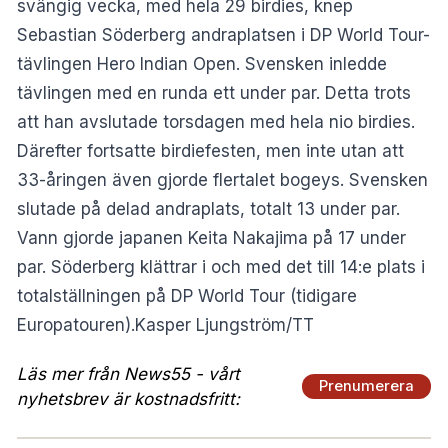
svängig vecka, med hela 29 birdies, knep
Sebastian Söderberg andraplatsen i DP World Tour-
tävlingen Hero Indian Open. Svensken inledde
tävlingen med en runda ett under par. Detta trots
att han avslutade torsdagen med hela nio birdies.
Därefter fortsatte birdiefesten, men inte utan att
33-åringen även gjorde flertalet bogeys. Svensken
slutade på delad andraplats, totalt 13 under par.
Vann gjorde japanen Keita Nakajima på 17 under
par. Söderberg klättrar i och med det till 14:e plats i
totalställningen på DP World Tour (tidigare
Europatouren).Kasper Ljungström/TT
Läs mer från News55 - vårt
Prenumerera
nyhetsbrev är kostnadsfritt: