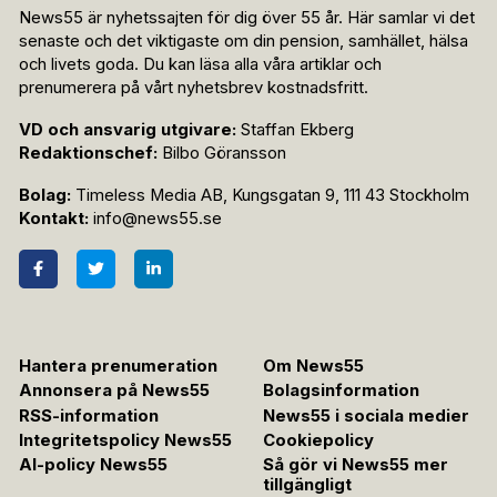
News55 är nyhetssajten för dig över 55 år. Här samlar vi det
senaste och det viktigaste om din pension, samhället, hälsa
och livets goda. Du kan läsa alla våra artiklar och
prenumerera på vårt nyhetsbrev kostnadsfritt.
VD och ansvarig utgivare:
Staffan Ekberg
Redaktionschef:
Bilbo Göransson
Bolag:
Timeless Media AB, Kungsgatan 9, 111 43 Stockholm
Kontakt:
info@news55.se
Hantera prenumeration
Om News55
Annonsera på News55
Bolagsinformation
RSS-information
News55 i sociala medier
Integritetspolicy News55
Cookiepolicy
AI-policy News55
Så gör vi News55 mer
tillgängligt