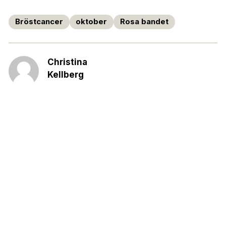
Bröstcancer
oktober
Rosa bandet
Christina
Kellberg