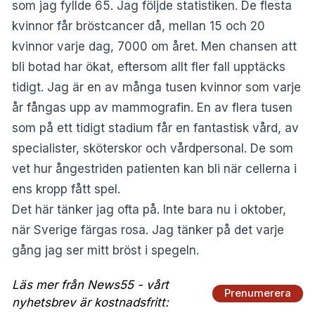
som jag fyllde 65. Jag följde statistiken. De flesta
kvinnor får bröstcancer då, mellan 15 och 20
kvinnor varje dag, 7000 om året. Men chansen att
bli botad har ökat, eftersom allt fler fall upptäcks
tidigt. Jag är en av många tusen kvinnor som varje
år fångas upp av mammografin. En av flera tusen
som på ett tidigt stadium får en fantastisk vård, av
specialister, sköterskor och vårdpersonal. De som
vet hur ångestriden patienten kan bli när cellerna i
ens kropp fått spel.
Det här tänker jag ofta på. Inte bara nu i oktober,
när Sverige färgas rosa. Jag tänker på det varje
gång jag ser mitt bröst i spegeln.
Läs mer från News55 - vårt
Prenumerera
nyhetsbrev är kostnadsfritt: