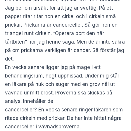
Jag ber om ursäkt för att jag är svettig. På ett
papper ritar ritar hon en cirkel och i cirkeln små
prickar. Prickarna är cancerceller. Så gör hon en
triangel runt cirkeln. ”Operera bort den här
tårtbiten” hör jag henne säga. Men de är inte säkra
på om prickarna verkligen är cancer. Så förstår jag
det.
En vecka senare ligger jag på mage i ett
behandlingsrum, högt upphissad. Under mig står
en läkare på huk och suger med en grov nål ut
vävnad ur mitt bröst. Proverna ska skickas på
analys. Innehåller de
cancerceller? En vecka senare ringer läkaren som
ritade cirkeln med prickar. De har inte hittat några
cancerceller i vävnadsproverna.