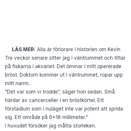
LÄS MER:
Alla är förlorare i historien om Kevin
Tre veckor senare sitter jag i väntrummet och tittar
på fiskarna i akvariet. Det ömmar i mitt opererade
bröst. Doktorn kommer ut i väntrummet, ropar upp
mitt namn.
”Det var som vi trodde”, säger hon sedan. Små
härdar av cancerceller i en bröstkörtel. Ett
förstadium som i nuläget inte var potent att sprida
sig. Ett område på 6×18 millimeter.”
I huvudet försöker jag måtta storleken.