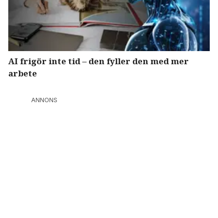
AI frigör inte tid – den fyller den med mer
arbete
ANNONS