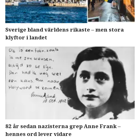
Sverige bland världens rikaste – men stora
klyftor i landet
82 år sedan nazisterna grep Anne Frank –
hennes ord lever vidare