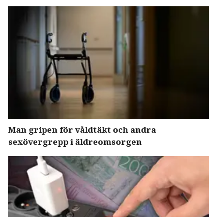
Man gripen för våldtäkt och andra
sexövergrepp i äldreomsorgen