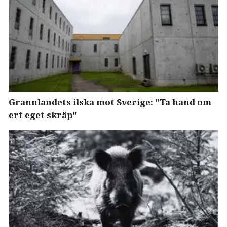
Grannlandets ilska mot Sverige: "Ta hand om
ert eget skräp"