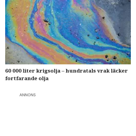
60 000 liter krigsolja – hundratals vrak läcker
fortfarande olja
ANNONS