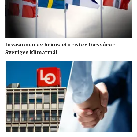
Invasionen av bränsleturister försvårar
Sveriges klimatmål