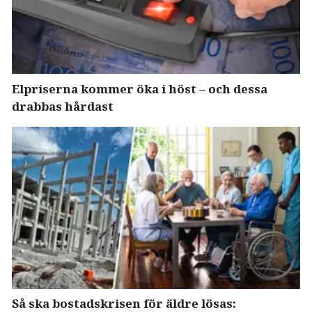
Elpriserna kommer öka i höst – och dessa
drabbas hårdast
Så ska bostadskrisen för äldre lösas: