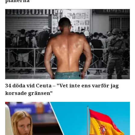
planerna
34 döda vid Ceuta – "Vet inte ens varför jag
korsade gränsen"