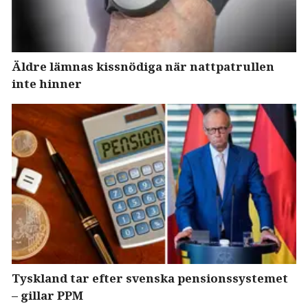
Äldre lämnas kissnödiga när nattpatrullen
inte hinner
Tyskland tar efter svenska pensionssystemet
– gillar PPM