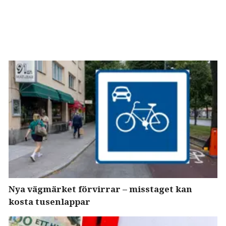
Nya vägmärket förvirrar – misstaget kan
kosta tusenlappar