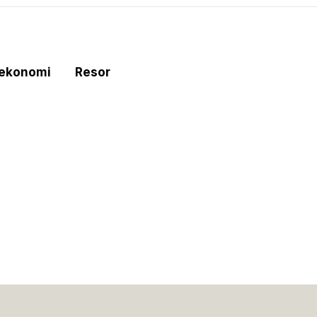
tekonomi
Resor
e