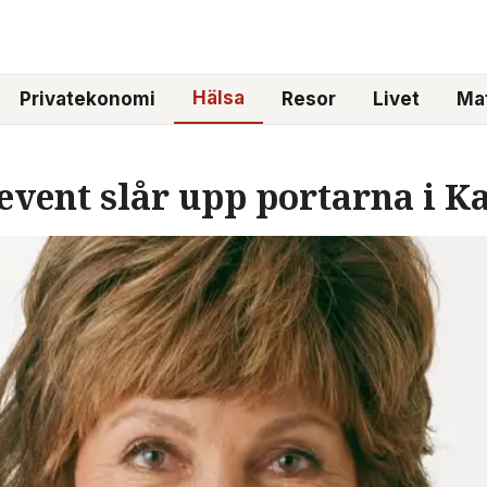
Hälsa
Privatekonomi
Resor
Livet
Mat
event slår upp portarna i K