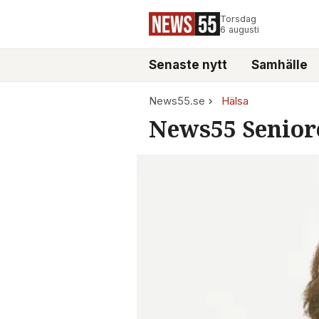
Torsdag
6 augusti
Senaste nytt
Samhälle
News55.se
Hälsa
News55 Senior