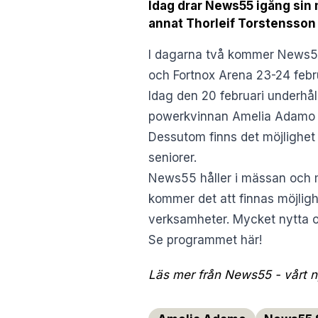
Idag drar News55 igång sin 
annat Thorleif Torstensson 
I dagarna två kommer News55 
och Fortnox Arena 23-24 febru
Idag den 20 februari underhål
powerkvinnan Amelia Adamo om
Dessutom finns det möjlighet 
seniorer.
News55 håller i mässan och 
kommer det att finnas möjligh
verksamheter. Mycket nytta o
Se programmet här!
Läs mer från News55 - vårt ny