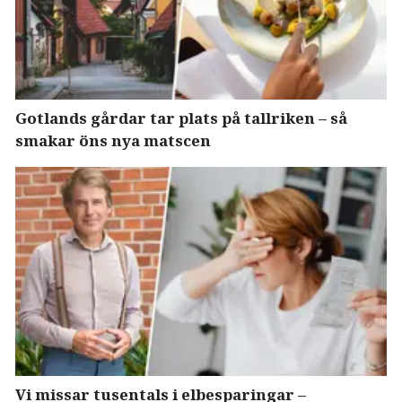
Gotlands gårdar tar plats på tallriken – så
smakar öns nya matscen
Vi missar tusentals i elbesparingar –