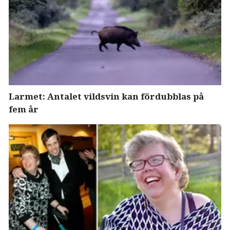
Larmet: Antalet vildsvin kan fördubblas på
fem år