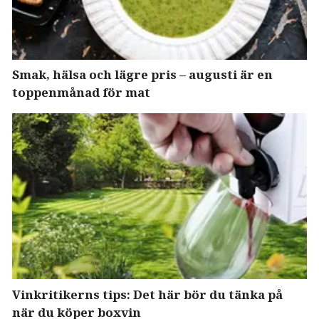
Smak, hälsa och lägre pris – augusti är en
toppenmånad för mat
Vinkritikerns tips: Det här bör du tänka på
när du köper boxvin