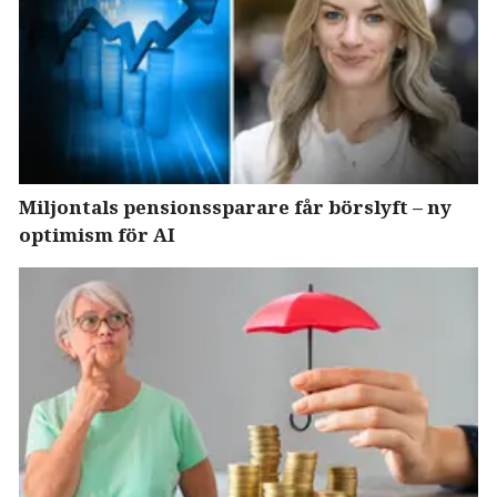
Miljontals pensionssparare får börslyft – ny
optimism för AI