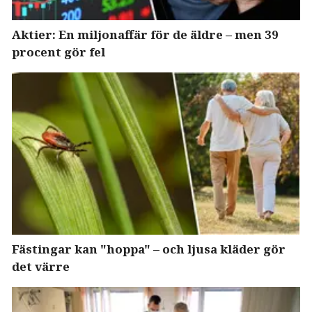
Aktier: En miljonaffär för de äldre – men 39
procent gör fel
Fästingar kan "hoppa" – och ljusa kläder gör
det värre