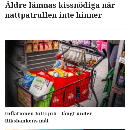
Äldre lämnas kissnödiga när
nattpatrullen inte hinner
Inflationen föll i juli – långt under
Riksbankens mål