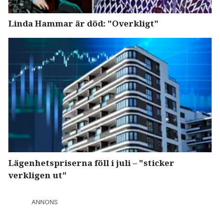
Linda Hammar är död: "Overkligt"
Lägenhetspriserna föll i juli – "sticker
verkligen ut"
ANNONS