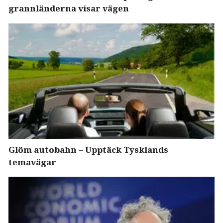
grannländerna visar vägen
Glöm autobahn – Upptäck Tysklands
temavägar