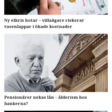
Ny elkris hotar – villaägare riskerar
tusenlappar i ökade kostnader
Pensionärer nekas lån – ålderism hos
bankerna?