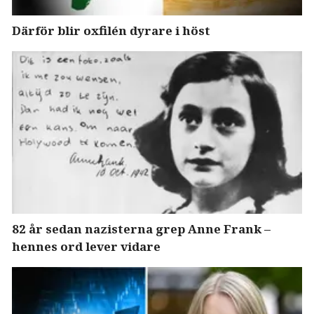
Därför blir oxfilén dyrare i höst
82 år sedan nazisterna grep Anne Frank –
hennes ord lever vidare