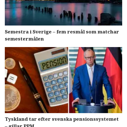
Semestra i Sverige – fem resmål som matchar
semestermålen
Tyskland tar efter svenska pensionssystemet
– gillar PPM