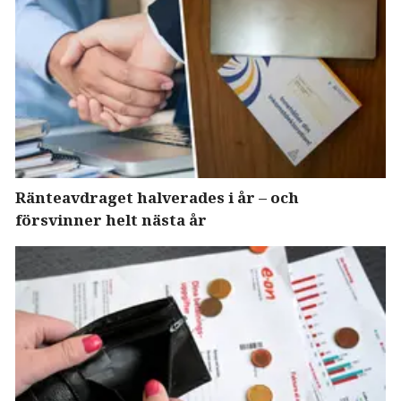
Ränteavdraget halverades i år – och
försvinner helt nästa år