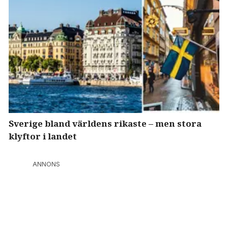
Sverige bland världens rikaste – men stora
klyftor i landet
ANNONS