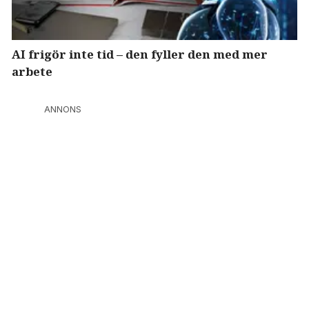
AI frigör inte tid – den fyller den med mer
arbete
ANNONS