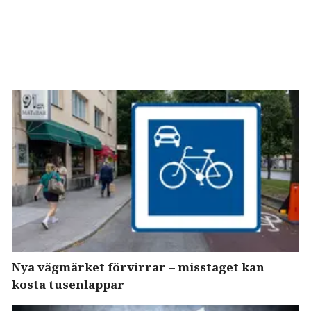
Nya vägmärket förvirrar – misstaget kan
kosta tusenlappar