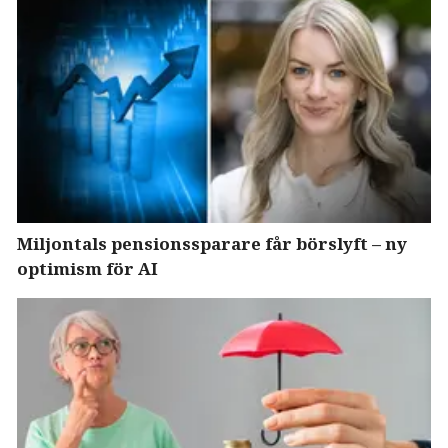
Miljontals pensionssparare får börslyft – ny
optimism för AI