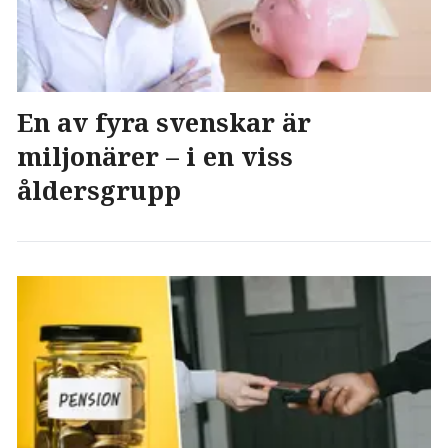
En av fyra svenskar är
miljonärer – i en viss
åldersgrupp