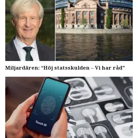
Miljardären: “Höj statsskulden – Vi har råd"