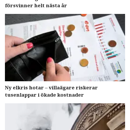
försvinner helt nästa år
Ny elkris hotar – villaägare riskerar
tusenlappar i ökade kostnader