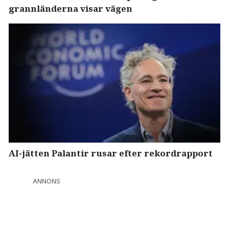
grannländerna visar vägen
AI-jätten Palantir rusar efter rekordrapport
ANNONS