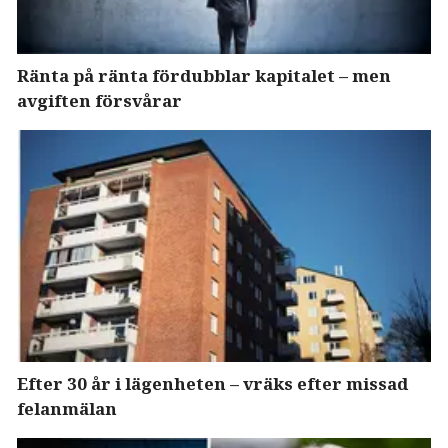
Ränta på ränta fördubblar kapitalet – men
avgiften försvårar
Efter 30 år i lägenheten – vräks efter missad
felanmälan