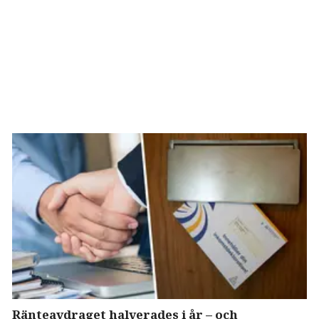
Ränteavdraget halverades i år – och