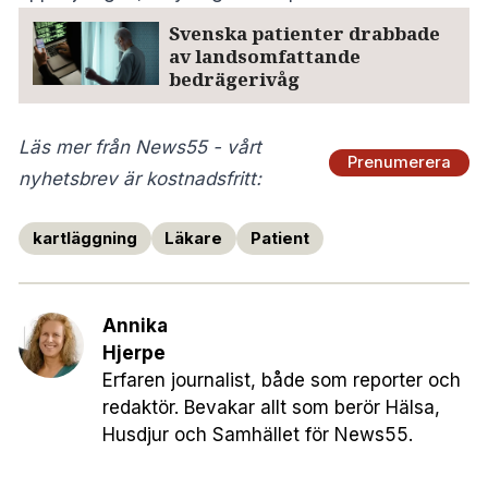
Svenska patienter drabbade
av landsomfattande
bedrägerivåg
Läs mer från News55 - vårt
Prenumerera
nyhetsbrev är kostnadsfritt:
kartläggning
Läkare
Patient
Annika
Hjerpe
Erfaren journalist, både som reporter och
redaktör. Bevakar allt som berör Hälsa,
Husdjur och Samhället för News55.