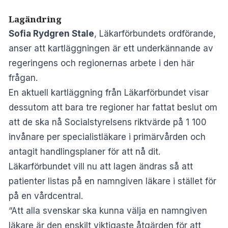
Lagändring
Sofia Rydgren Stale
, Läkarförbundets ordförande,
anser att kartläggningen är ett underkännande av
regeringens och regionernas arbete i den här
frågan.
En aktuell kartläggning från Läkarförbundet visar
dessutom att bara tre regioner har fattat beslut om
att de ska nå Socialstyrelsens riktvärde på 1 100
invånare per specialistläkare i primärvården och
antagit handlingsplaner för att nå dit.
Läkarförbundet vill nu att lagen ändras så att
patienter listas på en namngiven läkare i stället för
på en vårdcentral.
“Att alla svenskar ska kunna välja en namngiven
läkare är den enskilt viktigaste åtgärden för att