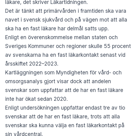
läkare, det skriver
Läkartidningen
.
Det är tänkt att primärvården i framtiden ska vara
navet i svensk sjukvård och på vägen mot att alla
ska ha en fast läkare har delmål satts upp.
Enligt en överenskommelse mellan staten och
Sveriges Kommuner och regioner skulle 55 procent
av svenskarna ha en fast läkarkontakt senast vid
årsskiftet 2022–2023.
Kartläggningen som Myndigheten för vård- och
omsorgsanalys gjort visar dock att andelen
svenskar som uppfattar att de har en fast läkare
inte har ökat sedan 2020.
Enligt undersökningen uppfattar endast tre av tio
svenskar att de har en fast läkare, trots att alla
svenskar ska kunna välja en fast läkarkontakt på
sin vårdcentral.