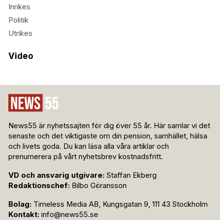
Inrikes
Politik
Utrikes
Video
News55 är nyhetssajten för dig över 55 år. Här samlar vi det
senaste och det viktigaste om din pension, samhället, hälsa
och livets goda. Du kan läsa alla våra artiklar och
prenumerera på vårt nyhetsbrev kostnadsfritt.
VD och ansvarig utgivare:
Staffan Ekberg
Redaktionschef:
Bilbo Göransson
Bolag:
Timeless Media AB, Kungsgatan 9, 111 43 Stockholm
Kontakt:
info@news55.se