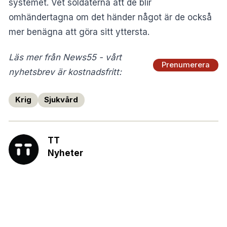
systemet. Vet soldaterna att de blir
omhändertagna om det händer något är de också
mer benägna att göra sitt yttersta.
Läs mer från News55 - vårt
Prenumerera
nyhetsbrev är kostnadsfritt:
Krig
Sjukvård
TT
Nyheter