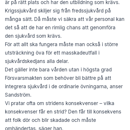
är på rätt plats och har den utbildning som krävs.
Krigssjukvård skiljer sig från fredssjukvård på
många sätt. Då måste vi säkra att vår personal kan
det så att de har en rimlig chans att genomföra
den sjukvård som krävs.
För att allt ska fungera måste man också i större
utsträckning öva för ett masskadeutfall i
sjukvårdskedjans alla delar.
Det gäller inte bara vården utan i högsta grad
Försvarsmakten som behöver bli bättre på att
integrera sjukvård i de ordinarie övningarna, anser
Sandström.
Vi pratar ofta om stridens konsekvenser – vilka
konsekvenser får en strid? Den får till konsekvens
att folk dör och blir skadade och måste
omhändertas, säger han.