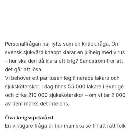
Personalfrågan har lyfts som en knäckfråga. Om
svensk sjukvård knappt klarar en julhelg med virus
– hur ska den då klara ett krig? Sandström tror att
det går att lösa.
Vi behöver ett par tusen legitimerade läkare och
sjuksköterskor. I dag finns 55 000 läkare i Sverige
och cirka 210 000 sjuksköterskor – om vi tar 2 000
av dem märks det inte ens.
Öva krigssjukvård
En viktigare fråga är hur man ska se till att rätt folk