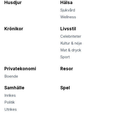
Husdjur
Hälsa
Sjukvård
Wellness
Krönikor
Livsstil
Celebriteter
Kultur & nöje
Mat & dryck
Sport
Privatekonomi
Resor
Boende
Samhälle
Spel
Inrikes
Politik
Utrikes