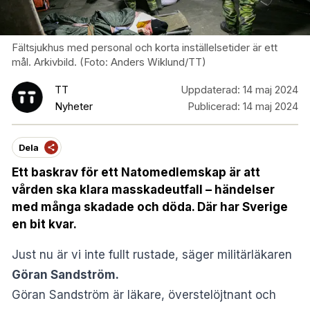
Fältsjukhus med personal och korta inställelsetider är ett
mål. Arkivbild. (Foto: Anders Wiklund/TT)
TT
Uppdaterad:
14 maj 2024
Nyheter
Publicerad:
14 maj 2024
Dela
Ett baskrav för ett Natomedlemskap är att
vården ska klara masskadeutfall – händelser
med många skadade och döda. Där har Sverige
en bit kvar.
Just nu är vi inte fullt rustade, säger militärläkaren
Göran Sandström.
Göran Sandström är läkare, överstelöjtnant och