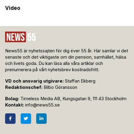
Video
News55 är nyhetssajten för dig över 55 år. Här samlar vi det
senaste och det viktigaste om din pension, samhället, hälsa
och livets goda. Du kan läsa alla våra artiklar och
prenumerera på vårt nyhetsbrev kostnadsfritt.
VD och ansvarig utgivare:
Staffan Ekberg
Redaktionschef:
Bilbo Göransson
Bolag:
Timeless Media AB, Kungsgatan 9, 111 43 Stockholm
Kontakt:
info@news55.se