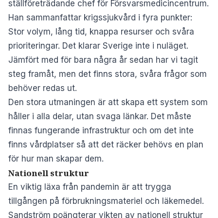
ställföreträdande chef för Försvarsmedicincentrum.
Han sammanfattar krigssjukvård i fyra punkter:
Stor volym, lång tid, knappa resurser och svåra
prioriteringar. Det klarar Sverige inte i nuläget.
Jämfört med för bara några år sedan har vi tagit
steg framåt, men det finns stora, svåra frågor som
behöver redas ut.
Den stora utmaningen är att skapa ett system som
håller i alla delar, utan svaga länkar. Det måste
finnas fungerande infrastruktur och om det inte
finns vårdplatser så att det räcker behövs en plan
för hur man skapar dem.
Nationell struktur
En viktig läxa från pandemin är att trygga
tillgången på förbrukningsmateriel och läkemedel.
Sandström poängterar vikten av nationell struktur