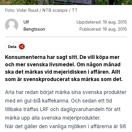
Foto: Vidar Ruud / NTB scanpix / TT
Ulf
Uppdaterad:
19 aug. 2015
Bengtsson
Publicerad:
19 aug. 2015
Dela
Konsumenterna har sagt sitt. De vill köpa mer
och mer svenska livsmedel. Om någon månad
ska det märkas vid mejeridisken i affären. Allt
som är svenskproducerat ska märkas som det.
Arla har redan börjat märka sina svenska produkter
med en gul-blå kaffekanna. Och sedan ett tid
tillbaka träffas LRF och dagligvaruhandeln för att
märka upp alla svenska mejeriprodukter.
När det gäller den vanliga mjölken i affärerna är 98