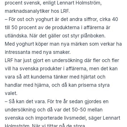
procent svensk, enligt Lennart Holmström,
marknadsanalytiker hos LRF.
– För ost och yoghurt är det andra siffror, cirka 40
till 50 procent av de produkterna i affärerna är
utländska. När det gäller ost styr plånboken.
Med yoghurt köper man nya märken som verkar ha
intressanta med nya smaker.
LRF har just gjort en undersökning där fler och fler
vill ha svenska produkter i affärerna, men det kan
vara så att kunderna tänker med hjärtat och
handlar med hjärna, och då kan priserna styra
valet.
– Så kan det vara. För tre år sedan gjordes en
undersökning och då var det 50-50 mellan
svenska och importerade livsmedel, säger Lennart
Holmström. När vi tittar på de stora