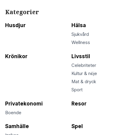
Kategorier
Husdjur
Hälsa
Sjukvård
Wellness
Krönikor
Livsstil
Celebriteter
Kultur & nöje
Mat & dryck
Sport
Privatekonomi
Resor
Boende
Samhälle
Spel