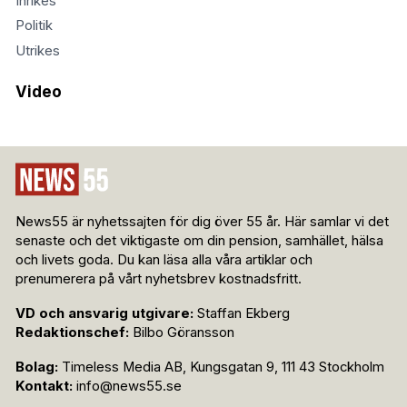
Inrikes
Politik
Utrikes
Video
News55 är nyhetssajten för dig över 55 år. Här samlar vi det
senaste och det viktigaste om din pension, samhället, hälsa
och livets goda. Du kan läsa alla våra artiklar och
prenumerera på vårt nyhetsbrev kostnadsfritt.
VD och ansvarig utgivare:
Staffan Ekberg
Redaktionschef:
Bilbo Göransson
Bolag:
Timeless Media AB, Kungsgatan 9, 111 43 Stockholm
Kontakt:
info@news55.se