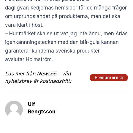
dagligvarukedjornas hemsidor får de många frågor
om urprungslandet på produkterna, men det ska
vara klart i höst.
– Hur märket ska se ut vet jag inte ännu, men Arlas
igenkännningstecken med den blå-gula kannan
garanterar kunderna svenska produkter,
avslutar Holmström.
Läs mer från News55 - vårt
Prenumerera
nyhetsbrev är kostnadsfritt:
Ulf
Bengtsson