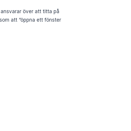
nsvarar över att titta på
 som att “öppna ett fönster