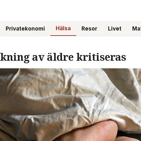
Hälsa
Privatekonomi
Resor
Livet
Mat
ning av äldre kritiseras