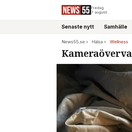
Fredag
7 augusti
Senaste nytt
Samhälle
News55.se
Hälsa
Wellness
Kameraövervak