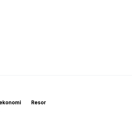
tekonomi
Resor
e