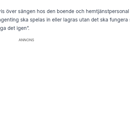
is över sängen hos den boende och hemtjänstpersonal a
Ingenting ska spelas in eller lagras utan det ska fungera
nga det igen”.
ANNONS