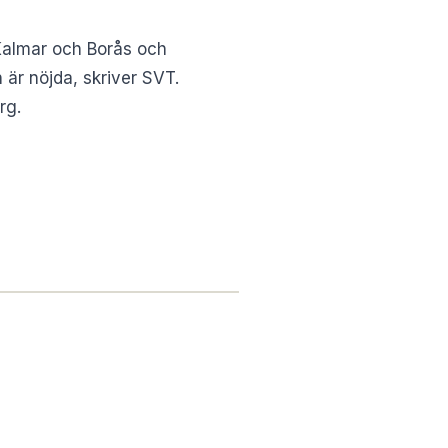
Kalmar och Borås och
 är nöjda, skriver
SVT
.
rg.