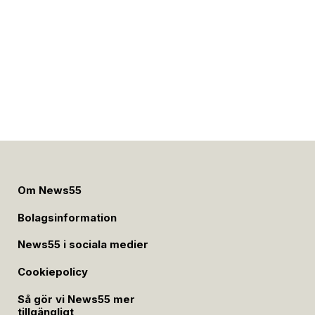
Om News55
Bolagsinformation
News55 i sociala medier
Cookiepolicy
Så gör vi News55 mer
tillgängligt