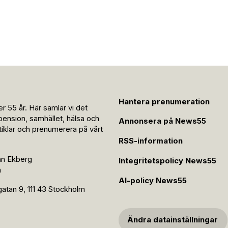
Hantera prenumeration
r 55 år. Här samlar vi det
pension, samhället, hälsa och
Annonsera på News55
rtiklar och prenumerera på vårt
RSS-information
an Ekberg
Integritetspolicy News55
n
AI-policy News55
tan 9, 111 43 Stockholm
Ändra datainställningar