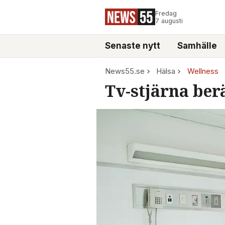
Fredag
7 augusti
Senaste nytt
Samhälle
News55.se
Hälsa
Wellness
Tv-stjärna ber