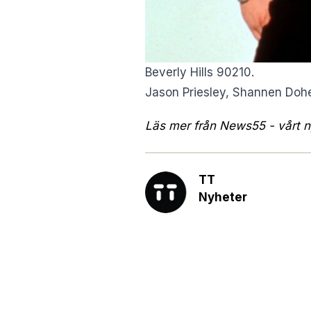
Beverly Hills 90210.
Jason Priesley, Shannen Dohe
Läs mer från News55 - vårt ny
TT
Nyheter