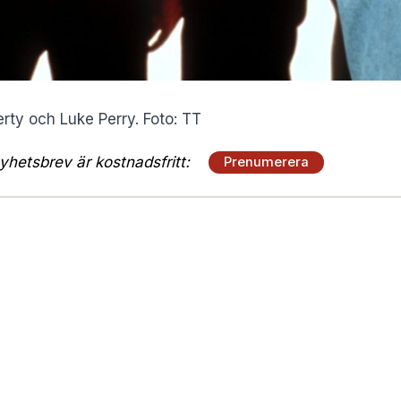
rty och Luke Perry. Foto: TT
hetsbrev är kostnadsfritt:
Prenumerera