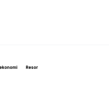
tekonomi
Resor
e