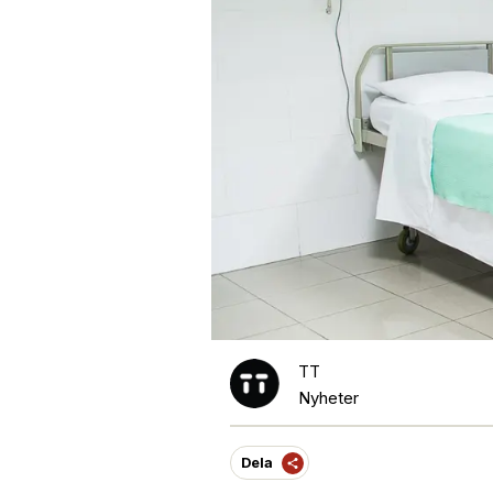
TT
Nyheter
Dela