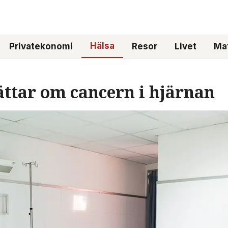
Hälsa
Privatekonomi
Resor
Livet
Mat
ättar om cancern i hjärnan