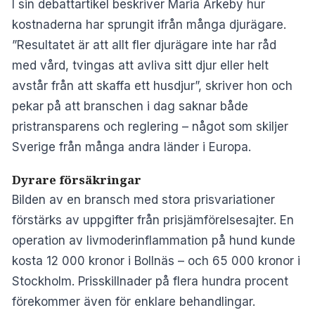
I sin debattartikel beskriver Maria Arkeby hur
kostnaderna har sprungit ifrån många djurägare.
”Resultatet är att allt fler djurägare inte har råd
med vård, tvingas att avliva sitt djur eller helt
avstår från att skaffa ett husdjur”, skriver hon och
pekar på att branschen i dag saknar både
pristransparens och reglering – något som skiljer
Sverige från många andra länder i Europa.
Dyrare försäkringar
Bilden av en bransch med stora prisvariationer
förstärks av uppgifter från prisjämförelsesajter. En
operation av livmoderinflammation på hund kunde
kosta 12 000 kronor i Bollnäs – och 65 000 kronor i
Stockholm. Prisskillnader på flera hundra procent
förekommer även för enklare behandlingar.