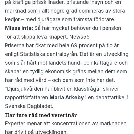
på kraftiga prisskillnader, bristande insyn och en
marknad som i allt högre grad domineras av stora
kedjor – med djurägare som främsta förlorare.
Missa inte:
Så här mycket behöver du i pension
för att slippa leva knapert. News55
Priserna har ökat med hela 69 procent på tio år,
enligt Statistiska centralbyrån. Det är en utveckling
som slår hårt mot landets hund- och kattägare och
skapar en tydlig ekonomisk gräns mellan dem som
har råd med vård – och dem som inte har det.
”Djursjukvården har blivit en klassfråga” skriver
rapportförfattaren
Maria Arkeby
i en debattartikel i
Svenska Dagbladet
.
Har inte råd med veterinär
Experter menar att koncentrationen av marknaden
har drivit på utvecklingen.