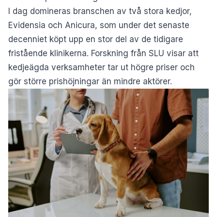
I dag domineras branschen av två stora kedjor,
Evidensia och Anicura, som under det senaste
decenniet köpt upp en stor del av de tidigare
fristående klinikerna. Forskning från SLU visar att
kedjeägda verksamheter tar ut högre priser och
gör större prishöjningar än mindre aktörer.