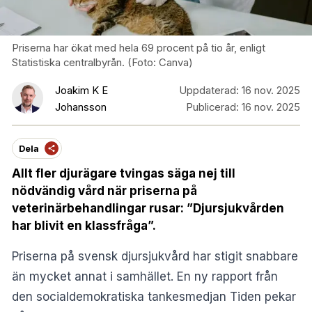
Priserna har ökat med hela 69 procent på tio år, enligt
Statistiska centralbyrån. (Foto: Canva)
Joakim K E
Uppdaterad:
16 nov. 2025
Johansson
Publicerad:
16 nov. 2025
Dela
Allt fler djurägare tvingas säga nej till
nödvändig vård när priserna på
veterinärbehandlingar rusar: ”Djursjukvården
har blivit en klassfråga”.
Priserna på svensk djursjukvård har stigit snabbare
än mycket annat i samhället. En
ny rapport
från
den socialdemokratiska tankesmedjan Tiden pekar