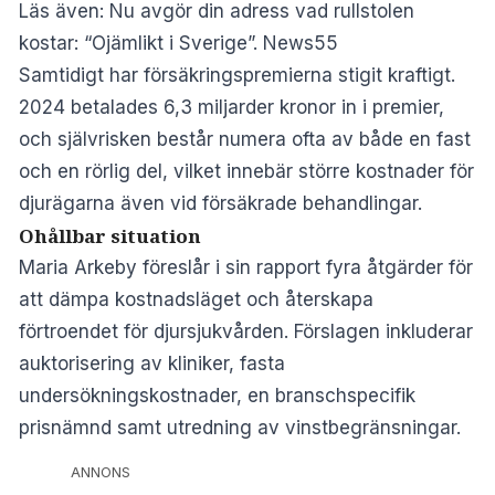
Läs även:
Nu avgör din adress vad rullstolen
kostar: “Ojämlikt i Sverige”. News55
Samtidigt har försäkringspremierna stigit kraftigt.
2024 betalades 6,3 miljarder kronor in i premier,
och självrisken består numera ofta av både en fast
och en rörlig del, vilket innebär större kostnader för
djurägarna även vid försäkrade behandlingar.
Ohållbar situation
Maria Arkeby föreslår i sin rapport fyra åtgärder för
att dämpa kostnadsläget och återskapa
förtroendet för djursjukvården. Förslagen inkluderar
auktorisering av kliniker, fasta
undersökningskostnader, en branschspecifik
prisnämnd samt utredning av vinstbegränsningar.
ANNONS