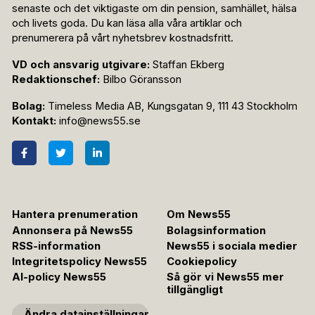
senaste och det viktigaste om din pension, samhället, hälsa
och livets goda. Du kan läsa alla våra artiklar och
prenumerera på vårt nyhetsbrev kostnadsfritt.
VD och ansvarig utgivare:
Staffan Ekberg
Redaktionschef:
Bilbo Göransson
Bolag:
Timeless Media AB, Kungsgatan 9, 111 43 Stockholm
Kontakt:
info@news55.se
Hantera prenumeration
Om News55
Annonsera på News55
Bolagsinformation
RSS-information
News55 i sociala medier
Integritetspolicy News55
Cookiepolicy
AI-policy News55
Så gör vi News55 mer
tillgängligt
Ändra datainställningar