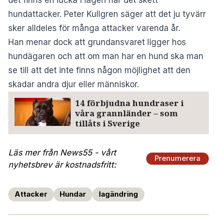
hundattacker. Peter Kullgren säger att det ju tyvärr
sker alldeles för många attacker varenda år.
Han menar dock att grundansvaret ligger hos
hundägaren och att om man har en hund ska man
se till att det inte finns någon möjlighet att den
skadar andra djur eller människor.
14 förbjudna hundraser i
våra grannländer – som
tillåts i Sverige
Läs mer från News55 - vårt
Prenumerera
nyhetsbrev är kostnadsfritt:
Attacker
Hundar
lagändring