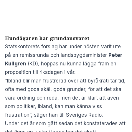
Hundägaren har grundansvaret
Statskontorets förslag har under hösten varit ute
på en remissrunda och landsbygdsminister
Peter
Kullgren
(KD), hoppas nu kunna lägga fram en
proposition till riksdagen i vår.
“Ibland blir man frustrerad över att byråkrati tar tid,
ofta med goda skäl, goda grunder, för att det ska
vara ordning och reda, men det är klart att även
som politiker, ibland, kan man känna viss
frustration”, säger han till Sveriges Radio.
Under det år som gått sedan det konstaterades att
det finns en lucka i lagen har det skett