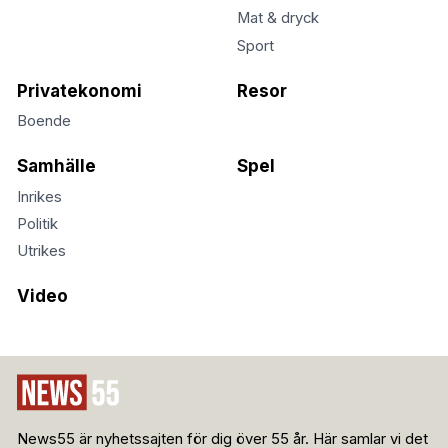
Mat & dryck
Sport
Privatekonomi
Resor
Boende
Samhälle
Spel
Inrikes
Politik
Utrikes
Video
News55 är nyhetssajten för dig över 55 år. Här samlar vi det