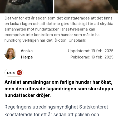
Det var för ett år sedan som det konstaterades att det finns
en lucka i lagen och att det inte görs tillräckligt för att skydda
allmänheten mot hundattacker, länsstyrelserna kan
exempelvis inte kontrollera om hundar som måste ha
hundkorg verkligen har det. (Foton: Unsplash)
Annika
Uppdaterad:
19 feb. 2025
Hjerpe
Publicerad:
19 feb. 2025
Dela
Antalet anmälningar om farliga hundar har ökat,
men den utlovade lagändringen som ska stoppa
hundattacker dröjer.
Regeringens utredningsmyndighet Statskontoret
konstaterade för ett år sedan att polisen och