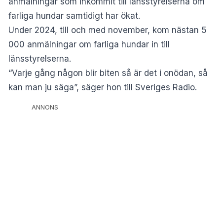
anmälningar som inkommit till länsstyrelserna om
farliga hundar samtidigt har ökat.
Under 2024, till och med november, kom nästan 5
000 anmälningar om farliga hundar in till
länsstyrelserna.
“Varje gång någon blir biten så är det i onödan, så
kan man ju säga”, säger hon till Sveriges Radio.
ANNONS