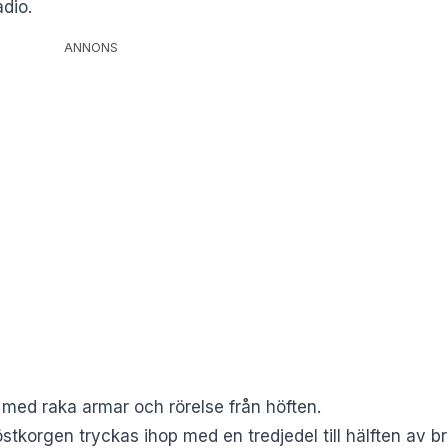
dio.
ANNONS
med raka armar och rörelse från höften.
stkorgen tryckas ihop med en tredjedel till hälften av b