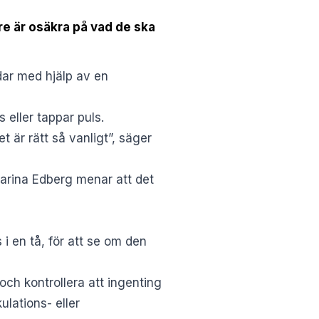
e är osäkra på vad de ska
dar med hjälp av en
 eller tappar puls.
t är rätt så vanligt”, säger
Carina Edberg menar att det
i en tå, för att se om den
och kontrollera att ingenting
ulations- eller