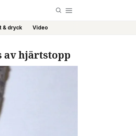
 & dryck
Video
 av hjärtstopp