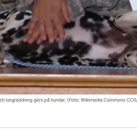
t- och lungräddning görs på hundar. (Foto: Wikimedia Commons CC0