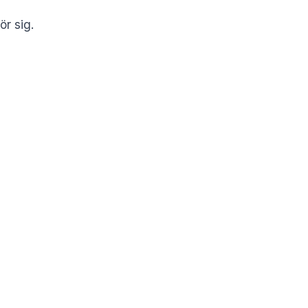
r sig.