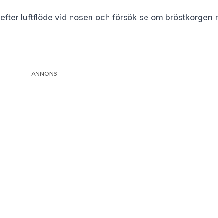
ter luftflöde vid nosen och försök se om bröstkorgen rö
ANNONS