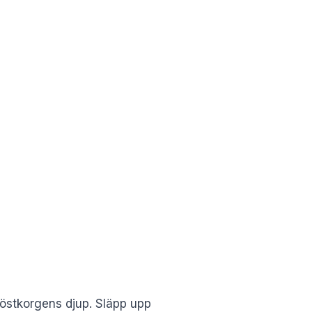
röstkorgens djup. Släpp upp