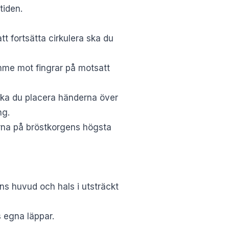
tiden.
tt fortsätta cirkulera ska du
me mot fingrar på motsatt
ska du placera händerna över
ng.
erna på bröstkorgens högsta
ns huvud och hals i utsträckt
 egna läppar.