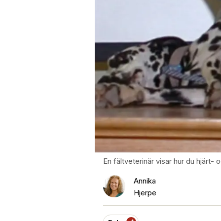
En fältveterinär visar hur du hjär
Annika
Hjerpe