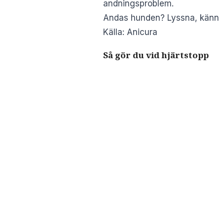
andningsproblem.
Andas hunden? Lyssna, känn ef
Källa:
Anicura
Så gör du vid hjärtstopp