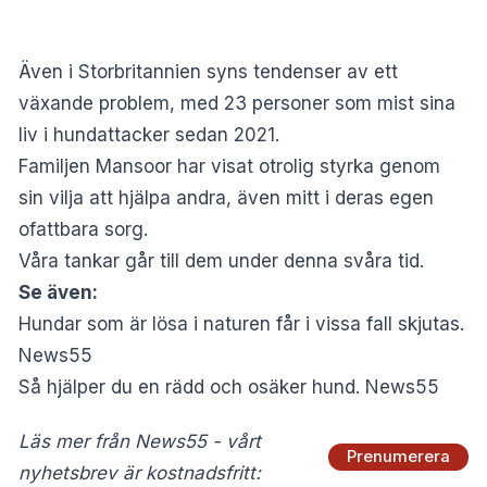
Även i Storbritannien syns tendenser av
ett
växande problem
, med 23 personer som mist sina
liv i hundattacker sedan 2021.
Familjen Mansoor har visat otrolig styrka genom
sin vilja att hjälpa andra, även mitt i deras egen
ofattbara sorg.
Våra tankar går till dem under denna svåra tid.
Se även:
Hundar som är lösa i naturen får i vissa fall skjutas.
News55
Så hjälper du en rädd och osäker hund. News55
Läs mer från News55 - vårt
Prenumerera
nyhetsbrev är kostnadsfritt: