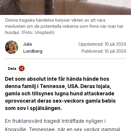
Denna tragiska händelse belyser vikten av att vara
medveten om de potentiella riskerna som finns när man har
husdjur. (Foto: Unsplash)
Julia
Uppdaterad:
10 juli 2024
Lundberg
Publicerad:
10 juli 2024
Dela
Det som absolut inte får hända hände hos
denna familj i Tennesse, USA. Deras lojala,
gamla och tillsynes lugna hund attackerade
oprovocerat deras sex-veckors gamla bebis
som sov i spjälsängen.
En fruktansvärd tragedi inträffade nyligen i
Knoxville, Tennessee, när en sex veckor gammal