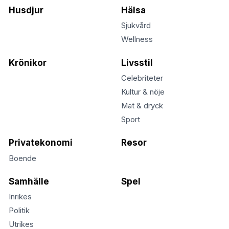
Husdjur
Hälsa
Sjukvård
Wellness
Krönikor
Livsstil
Celebriteter
Kultur & nöje
Mat & dryck
Sport
Privatekonomi
Resor
Boende
Samhälle
Spel
Inrikes
Politik
Utrikes