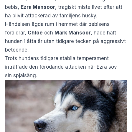
bebis,
Ezra Mansoor
, tragiskt miste livet efter att
ha blivit attackerad av familjens husky.
Händelsen ägde rum i hemmet där bebisens
föräldrar,
Chloe
och
Mark Mansoor
, hade haft
hunden i åtta år utan tidigare tecken på aggressivt
beteende.
Trots hundens tidigare stabila temperament
inträffade den förödande attacken när Ezra sov i
sin spjälsäng.