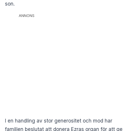
son.
ANNONS
I en handling av stor generositet och mod har
familjen beslutat att donera Ezras organ för att ge