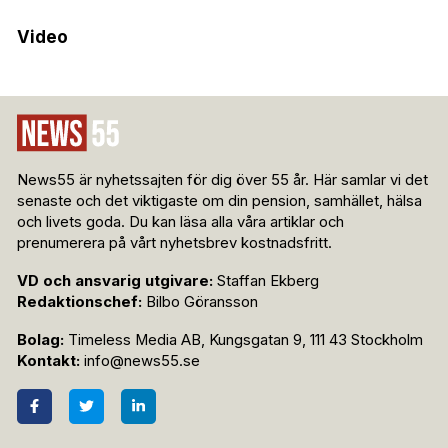
Video
News55 är nyhetssajten för dig över 55 år. Här samlar vi det
senaste och det viktigaste om din pension, samhället, hälsa
och livets goda. Du kan läsa alla våra artiklar och
prenumerera på vårt nyhetsbrev kostnadsfritt.
VD och ansvarig utgivare:
Staffan Ekberg
Redaktionschef:
Bilbo Göransson
Bolag:
Timeless Media AB, Kungsgatan 9, 111 43 Stockholm
Kontakt:
info@news55.se