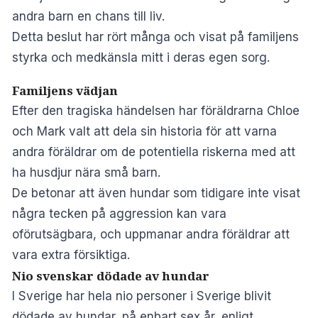
andra barn en chans till liv.
Detta beslut har rört många och visat på familjens
styrka och medkänsla mitt i deras egen sorg.
Familjens vädjan
Efter den tragiska händelsen har föräldrarna Chloe
och Mark valt att dela sin historia för att varna
andra föräldrar om de potentiella riskerna med att
ha husdjur nära små barn.
De betonar att även hundar som tidigare inte visat
några tecken på aggression kan vara
oförutsägbara, och uppmanar andra föräldrar att
vara extra försiktiga.
Nio svenskar dödade av hundar
I Sverige har hela nio personer i Sverige blivit
dödade av hundar, på enbart sex år,
enligt