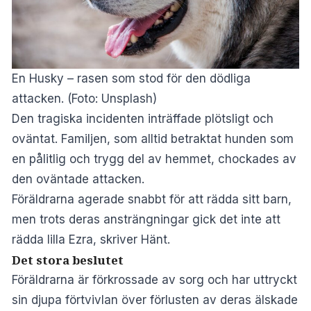
En Husky – rasen som stod för den dödliga
attacken. (Foto: Unsplash)
Den tragiska incidenten inträffade plötsligt och
oväntat. Familjen, som alltid betraktat hunden som
en pålitlig och trygg del av hemmet, chockades av
den oväntade attacken.
Föräldrarna agerade snabbt för att rädda sitt barn,
men trots deras ansträngningar gick det inte att
rädda lilla Ezra, skriver
Hänt
.
Det stora beslutet
Föräldrarna är förkrossade av sorg och har uttryckt
sin djupa förtvivlan över förlusten av deras älskade