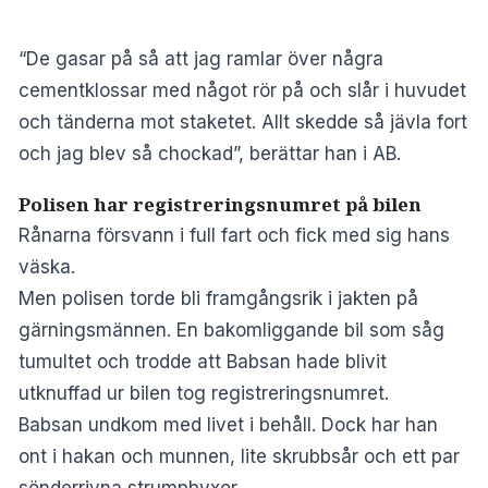
“De gasar på så att jag ramlar över några
cementklossar med något rör på och slår i huvudet
och tänderna mot staketet. Allt skedde så jävla fort
och jag blev så chockad”, berättar han i AB.
Polisen har registreringsnumret på bilen
Rånarna försvann i full fart och fick med sig hans
väska.
Men polisen torde bli framgångsrik i jakten på
gärningsmännen. En bakomliggande bil som såg
tumultet och trodde att Babsan hade blivit
utknuffad ur bilen tog registreringsnumret.
Babsan undkom med livet i behåll. Dock har han
ont i hakan och munnen, lite skrubbsår och ett par
sönderrivna strumpbyxor.