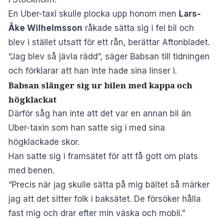
En Uber-taxi skulle plocka upp honom men
Lars-
Åke Wilhelmsson
råkade sätta sig i fel bil och
blev i stället utsatt för ett rån, berättar
Aftonbladet
.
“Jag blev så jävla rädd”, säger Babsan till tidningen
och förklarar att han inte hade sina linser i.
Babsan slänger sig ur bilen med kappa och
högklackat
Därför såg han inte att det var en annan bil än
Uber-taxin som han satte sig i med sina
högklackade skor.
Han satte sig i framsätet för att få gott om plats
med benen.
“Precis när jag skulle sätta på mig bältet så märker
jag att det sitter folk i baksätet. De försöker hålla
fast mig och drar efter min väska och mobil.”