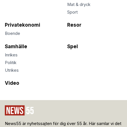
Mat & dryck
Sport
Privatekonomi
Resor
Boende
Samhälle
Spel
Inrikes
Politik
Utrikes
Video
News55 är nyhetssajten för dig över 55 år. Här samlar vi det