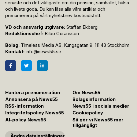
senaste och det viktigaste om din pension, samhället, hälsa
och livets goda. Du kan läsa alla våra artiklar och
prenumerera på vårt nyhetsbrev kostnadsfritt.
VD och ansvarig utgivare:
Staffan Ekberg
Redaktionschef:
Bilbo Göransson
Bolag:
Timeless Media AB, Kungsgatan 9, 111 43 Stockholm
Kontakt:
info@news55.se
Hantera prenumeration
Om News55
Annonsera på News55
Bolagsinformation
RSS-information
News55 i sociala medier
Integritetspolicy News55
Cookiepolicy
AI-policy News55
Så gör vi News55 mer
tillgängligt
Ändra datainställningar