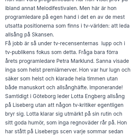
ibland annat Melodifestivalen. Men här är hon
programledare på egen hand i det en av de mest
utsatta positionerna som finns i tv-världen: att leda
allsång på Skansen.
Få jobb är så under tv-recensenternas lupp och i
tv-publikens fokus som detta. Fråga bara förra
årets programledare Petra Marklund. Sanna visade
inga som helst premiärnerver. Hon var hur lugn och
säker som helst och klarade hela timmen utan
både manuskort och allsånghäfte. Imponerande!
Samtidigt i Göteborg leder Lotta Engberg allsång
på Liseberg utan att någon tv-kritiker egentligen
bryr sig. Lotta klarar sig utmärkt på sin rutin och
sitt goda humör, som inga regnoväder rår på. Hon
har stått på Lisebergs scen varje sommar sedan