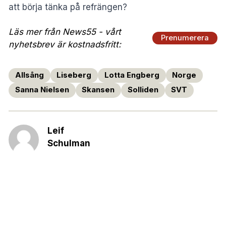
att börja tänka på refrängen?
Läs mer från News55 - vårt
Prenumerera
nyhetsbrev är kostnadsfritt:
Allsång
Liseberg
Lotta Engberg
Norge
Sanna Nielsen
Skansen
Solliden
SVT
Leif
Schulman