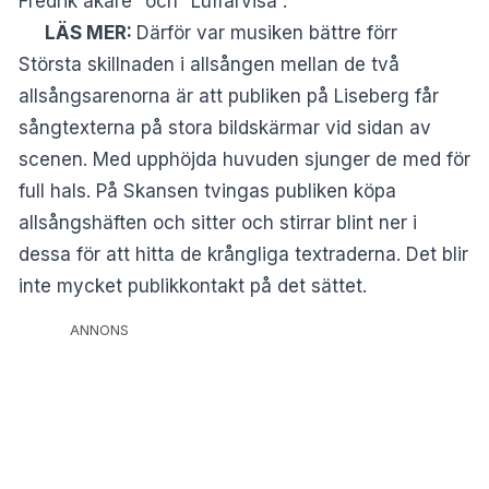
Fredrik åkare” och ”Luffarvisa”.
LÄS MER:
Därför var musiken bättre förr
Största skillnaden i allsången mellan de två
allsångsarenorna är att publiken på Liseberg får
sångtexterna på stora bildskärmar vid sidan av
scenen. Med upphöjda huvuden sjunger de med för
full hals. På Skansen tvingas publiken köpa
allsångshäften och sitter och stirrar blint ner i
dessa för att hitta de krångliga textraderna. Det blir
inte mycket publikkontakt på det sättet.
ANNONS