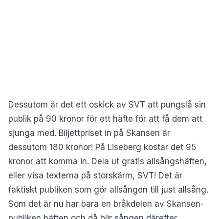
Dessutom är det ett oskick av SVT att pungslå sin
publik på 90 kronor för ett häfte för att få dem att
sjunga med. Biljettpriset in på Skansen är
dessutom 180 kronor! På Liseberg kostar det 95
kronor att komma in. Dela ut gratis allsångshäften,
eller visa texterna på storskärm, SVT! Det är
faktiskt publiken som gör allsången till just allsång.
Som det är nu har bara en bråkdelen av Skansen-
publiken häften och då blir sången därefter.