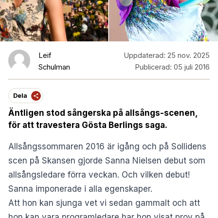
Leif
Uppdaterad:
25 nov. 2025
Schulman
Publicerad:
05 juli 2016
Dela
Äntligen stod sångerska på allsångs-scenen,
för att travestera Gösta Berlings saga.
Allsångssommaren 2016 är igång och på Sollidens
scen på Skansen gjorde Sanna Nielsen debut som
allsångsledare förra veckan. Och vilken debut!
Sanna imponerade i alla egenskaper.
Att hon kan sjunga vet vi sedan gammalt och att
hon kan vara programledare har hon visat prov på