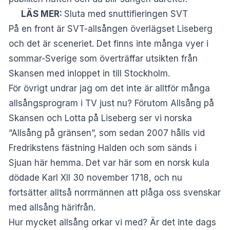
LÄS MER:
Sluta med snuttifieringen SVT
På en front är SVT-allsången överlägset Liseberg
och det är sceneriet. Det finns inte många vyer i
sommar-Sverige som överträffar utsikten från
Skansen med inloppet in till Stockholm.
För övrigt undrar jag om det inte är alltför många
allsångsprogram i TV just nu? Förutom Allsång på
Skansen och Lotta på Liseberg ser vi norska
”Allsång på gränsen”, som sedan 2007 hålls vid
Fredrikstens fästning Halden och som sänds i
Sjuan här hemma. Det var här som en norsk kula
dödade Karl XII 30 november 1718, och nu
fortsätter alltså norrmännen att plåga oss svenskar
med allsång härifrån.
Hur mycket allsång orkar vi med? Är det inte dags