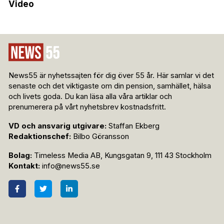
Video
News55 är nyhetssajten för dig över 55 år. Här samlar vi det
senaste och det viktigaste om din pension, samhället, hälsa
och livets goda. Du kan läsa alla våra artiklar och
prenumerera på vårt nyhetsbrev kostnadsfritt.
VD och ansvarig utgivare:
Staffan Ekberg
Redaktionschef:
Bilbo Göransson
Bolag:
Timeless Media AB, Kungsgatan 9, 111 43 Stockholm
Kontakt:
info@news55.se