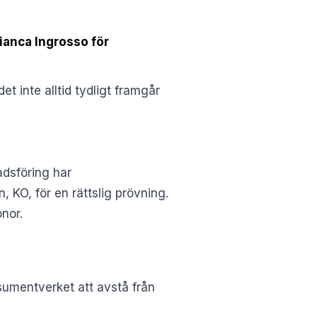
ianca Ingrosso för
 inte alltid tydligt framgår
adsföring har
KO, för en rättslig prövning.
nor.
sumentverket att avstå från