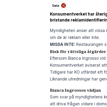
Dela
Konsumentverket har återige
bristande reklamidentifierin
Myndigheten anser att vissa i
om de är reklam eller inte.
MISSA INTE:
Restaurangen st
Risk för rättsliga åtgärder
Eftersom Bianca Ingrosso vid u
Konsumentverket aviserat att
Tidigare har KO utfärdat ett 
Liknande utredningar har ge
Bianca Ingrossos vädjan
Som svar på myndighetens krit
att driva frågan vidare i dom