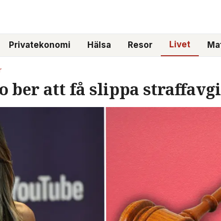
Livet
Privatekonomi
Hälsa
Resor
Mat
r
 ber att få slippa straffavgi