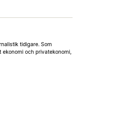
alistik tidigare. Som
st ekonomi och privatekonomi,