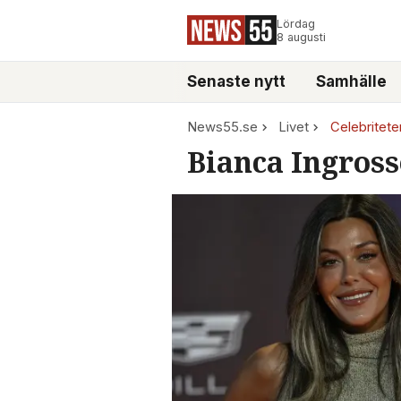
Lördag
8 augusti
Senaste nytt
Samhälle
News55.se
Livet
Celebritete
Bianca Ingrosso