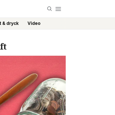
 & dryck
Video
ft