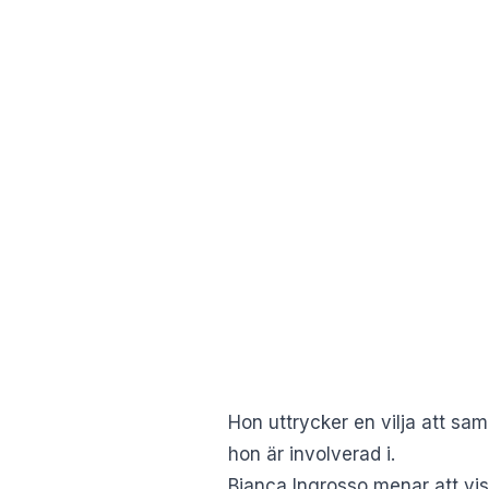
Hon uttrycker en vilja att sa
hon är involverad i.
Bianca Ingrosso menar att vi