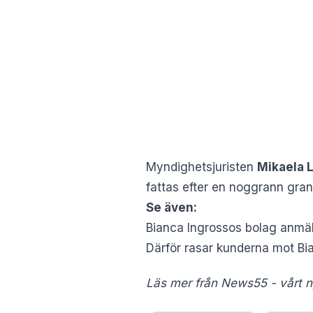
Myndighetsjuristen
Mikaela 
fattas efter en noggrann gran
Se även:
Bianca Ingrossos bolag anmäl
Därför rasar kunderna mot B
Läs mer från News55 - vårt ny