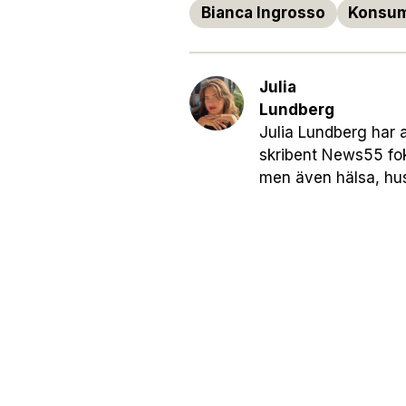
Bianca Ingrosso
Konsum
Julia
Lundberg
Julia Lundberg har 
skribent News55 fok
men även hälsa, husd