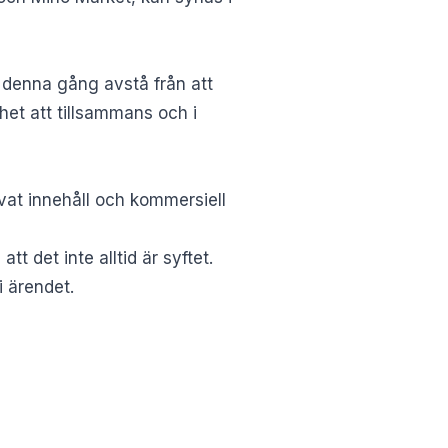
 denna gång avstå från att
het att tillsammans och i
ivat innehåll och kommersiell
 det inte alltid är syftet.
i ärendet.