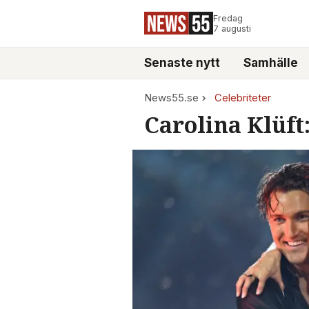
Fredag
7 augusti
Senaste nytt
Samhälle
News55.se
Celebriteter
Carolina Klüft