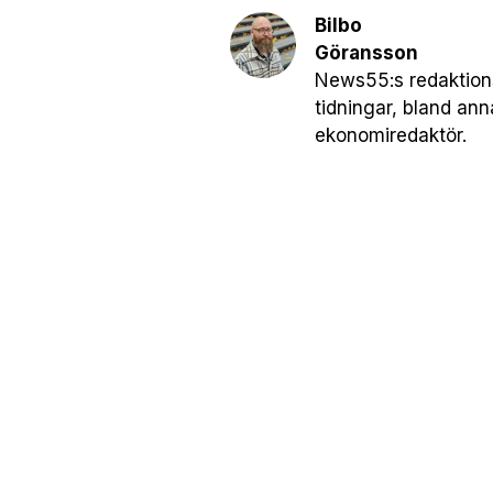
Bilbo
Göransson
News55:s redaktionsc
tidningar, bland an
ekonomiredaktör.