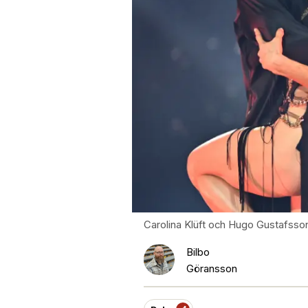
Carolina Klüft och Hugo Gustafsson
Bilbo
Göransson