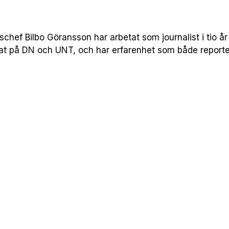
hef Bilbo Göransson har arbetat som journalist i tio år 
nat på DN och UNT, och har erfarenhet som både report