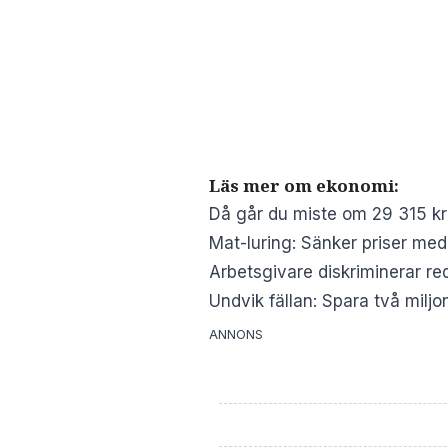
Läs mer om ekonomi:
Då går du miste om 29 315 kr
Mat-luring: Sänker priser me
Arbetsgivare diskriminerar re
Undvik fällan: Spara två miljo
ANNONS