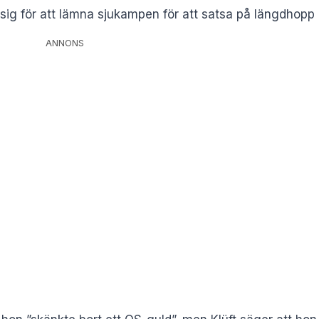
g för att lämna sjukampen för att satsa på längdhopp mö
ANNONS