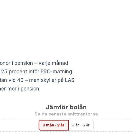
onor i pension – varje månad
d 25 procent inför PRO-mätning
dan vid 40 – men skyller på LAS
ner mer i pension