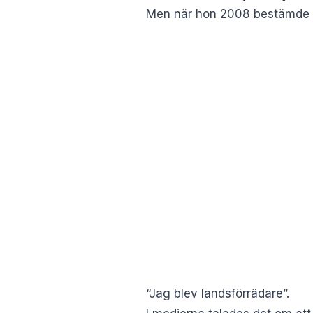
Men när hon 2008 bestämde si
“Jag blev landsförrädare”.