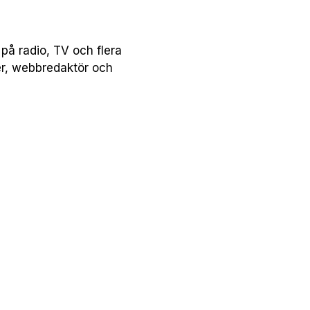
på radio, TV och flera
er, webbredaktör och