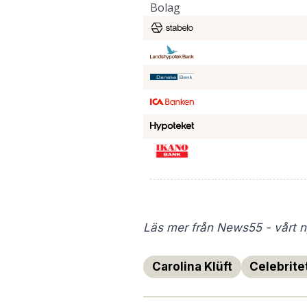
Läs mer från News55 - vårt ny
Carolina Klüft
Celebrite