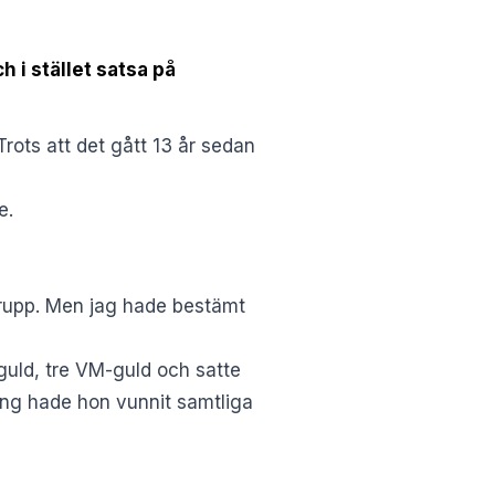
h i stället satsa på
Trots att det gått 13 år sedan
e.
grupp. Men jag hade bestämt
guld, tre VM-guld och satte
ing hade hon vunnit samtliga