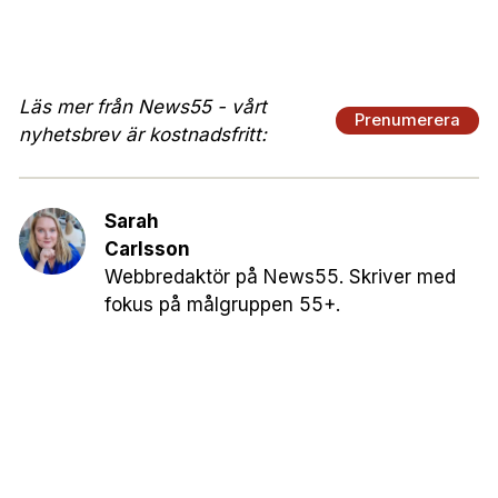
Läs mer från News55 - vårt
Prenumerera
nyhetsbrev är kostnadsfritt:
Sarah
Carlsson
Webbredaktör på News55. Skriver med
fokus på målgruppen 55+.