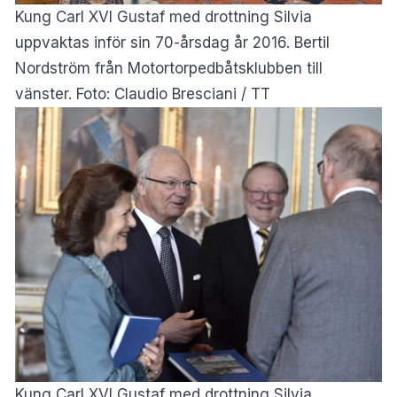
Kung Carl XVI Gustaf med drottning Silvia
uppvaktas inför sin 70-årsdag år 2016. Bertil
Nordström från Motortorpedbåtsklubben till
vänster. Foto: Claudio Bresciani / TT
Kung Carl XVI Gustaf med drottning Silvia