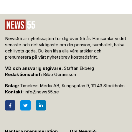
News55 är nyhetssajten för dig över 55 år. Här samlar vi det
senaste och det viktigaste om din pension, samhället, hälsa
och livets goda. Du kan läsa alla våra artiklar och
prenumerera på vårt nyhetsbrev kostnadsfritt.
VD och ansvarig utgivare:
Staffan Ekberg
Redaktionschef:
Bilbo Göransson
Bolag:
Timeless Media AB, Kungsgatan 9, 111 43 Stockholm
Kontakt:
info@news55.se
Hantera prenumeration
Om News55