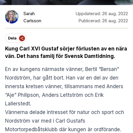
Sarah
Uppdaterad:
26 aug. 2022
Carlsson
Publicerad:
26 aug. 2022
Dela
Kung Carl XVI Gustaf sörjer förlusten av en nära
vän. Det hans familj för Svensk Damtidning.
En av kungens närmaste vänner, Bertil “Bersan”
Nordström, har gått bort. Han var en del av den
innersta kretsen vänner, tillsammans med Anders
“Aje” Philipson, Anders Lettström och Erik
Lallerstedt.
Vännerna delade intresset för natur och sport och
Nordström var med i Carl Gustafs
Motortorpedbåtsklubb där kungen är ordförande.