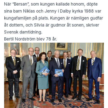
När “Bersan”, som kungen kallade honom, döpte
sina barn Niklas och Jenny i Dalby kyrka 1988 var
kungafamiljen på plats. Kungen är nämligen gudfar
åt dottern, och Silvia är gudmor åt sonen, skriver
Svensk damtidning
.
Bertil Nordström blev 78 år.