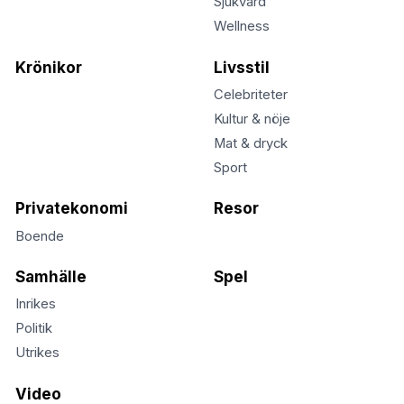
Sjukvård
Wellness
Krönikor
Livsstil
Celebriteter
Kultur & nöje
Mat & dryck
Sport
Privatekonomi
Resor
Boende
Samhälle
Spel
Inrikes
Politik
Utrikes
Video