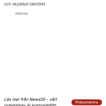
och skyddad identitet.
ANNONS
Läs mer från News55 - vårt
Prenumerera
nyhetsbrev är kostnadsfritt: