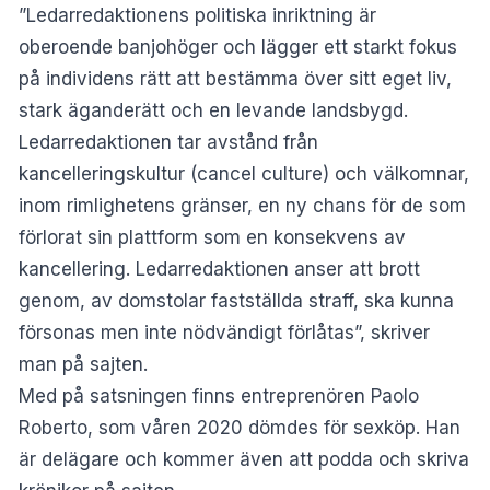
”Ledarredaktionens politiska inriktning är
oberoende banjohöger och lägger ett starkt fokus
på individens rätt att bestämma över sitt eget liv,
stark äganderätt och en levande landsbygd.
Ledarredaktionen tar avstånd från
kancelleringskultur (cancel culture) och välkomnar,
inom rimlighetens gränser, en ny chans för de som
förlorat sin plattform som en konsekvens av
kancellering. Ledarredaktionen anser att brott
genom, av domstolar fastställda straff, ska kunna
försonas men inte nödvändigt förlåtas”, skriver
man på sajten.
Med på satsningen finns entreprenören Paolo
Roberto, som våren 2020 dömdes för sexköp. Han
är delägare och kommer även att podda och skriva