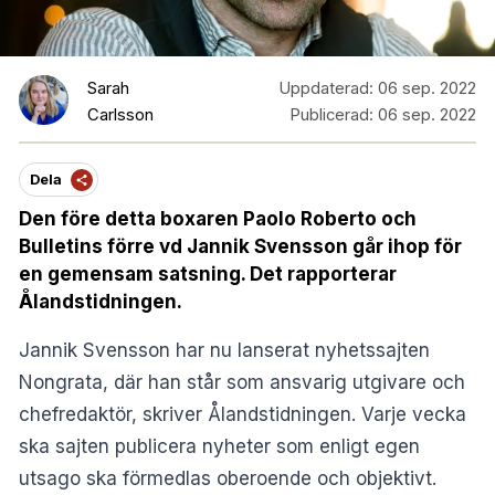
Sarah
Uppdaterad:
06 sep. 2022
Carlsson
Publicerad:
06 sep. 2022
Dela
Den före detta boxaren Paolo Roberto och
Bulletins förre vd Jannik Svensson går ihop för
en gemensam satsning. Det rapporterar
Ålandstidningen.
Jannik Svensson har nu lanserat nyhetssajten
Nongrata
, där han står som ansvarig utgivare och
chefredaktör, skriver
Ålandstidningen
. Varje vecka
ska sajten publicera nyheter som enligt egen
utsago ska förmedlas oberoende och objektivt.