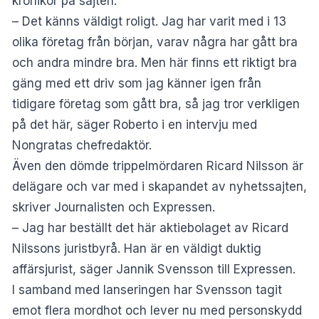
krönikor på sajten.
– Det känns väldigt roligt. Jag har varit med i 13
olika företag från början, varav några har gått bra
och andra mindre bra. Men här finns ett riktigt bra
gäng med ett driv som jag känner igen från
tidigare företag som gått bra, så jag tror verkligen
på det här, säger Roberto i en intervju med
Nongratas chefredaktör.
Även den dömde trippelmördaren Ricard Nilsson är
delägare och var med i skapandet av nyhetssajten,
skriver
Journalisten
och
Expressen
.
– Jag har beställt det här aktiebolaget av Ricard
Nilssons juristbyrå. Han är en väldigt duktig
affärsjurist, säger Jannik Svensson till Expressen.
I samband med lanseringen har Svensson tagit
emot flera mordhot och lever nu med personskydd