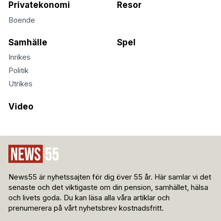
Privatekonomi
Resor
Boende
Samhälle
Spel
Inrikes
Politik
Utrikes
Video
News55 är nyhetssajten för dig över 55 år. Här samlar vi det
senaste och det viktigaste om din pension, samhället, hälsa
och livets goda. Du kan läsa alla våra artiklar och
prenumerera på vårt nyhetsbrev kostnadsfritt.