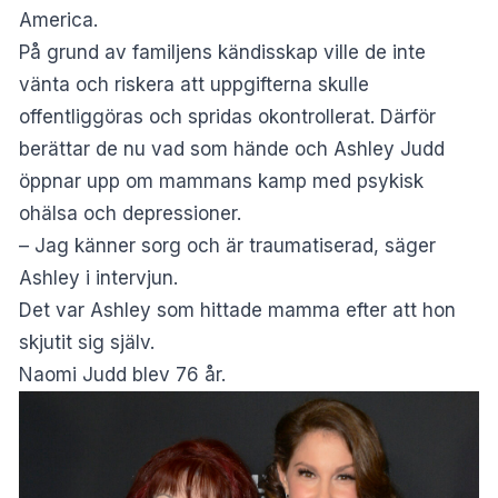
America
.
På grund av familjens kändisskap ville de inte
vänta och riskera att uppgifterna skulle
offentliggöras och spridas okontrollerat. Därför
berättar de nu vad som hände och Ashley Judd
öppnar upp om mammans kamp med psykisk
ohälsa och depressioner.
– Jag känner sorg och är traumatiserad, säger
Ashley i intervjun.
Det var Ashley som hittade mamma efter att hon
skjutit sig själv.
Naomi Judd blev 76 år.