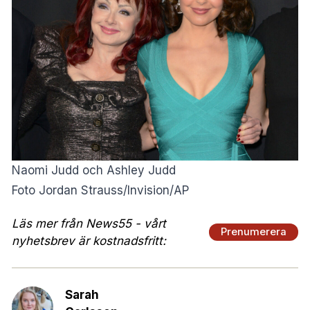
Naomi Judd och Ashley Judd
Foto Jordan Strauss/Invision/AP
Läs mer från News55 - vårt
Prenumerera
nyhetsbrev är kostnadsfritt:
Sarah