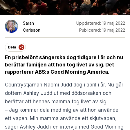
Sarah
Uppdaterad:
19 maj 2022
Carlsson
Publicerad:
19 maj 2022
Dela
En prisbelönt sångerska dog tidigare i år och nu
berättar familjen att hon tog livet av sig. Det
rapporterar ABS:s Good Morning America.
Countrystjärnan Naomi Judd dog i april i år. Nu går
dottern Ashley Judd ut med dödsorsaken och
berättar att hennes mamma tog livet av sig.
– Jag kommer dela med mig av att hon använde
ett vapen. Min mamma använde ett skjutvapen,
säger Ashley Judd i en intervju med
Good Morning