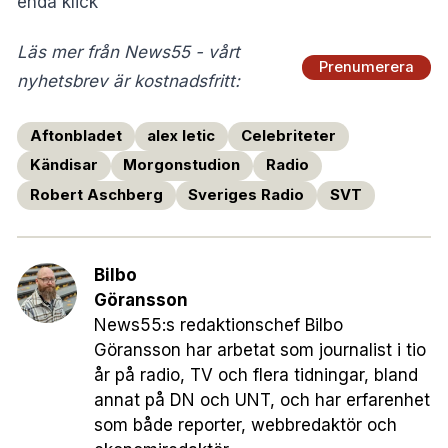
enda klick”
Läs mer från News55 - vårt
Prenumerera
nyhetsbrev är kostnadsfritt:
Aftonbladet
alex letic
Celebriteter
Kändisar
Morgonstudion
Radio
Robert Aschberg
Sveriges Radio
SVT
Bilbo
Göransson
News55:s redaktionschef Bilbo
Göransson har arbetat som journalist i tio
år på radio, TV och flera tidningar, bland
annat på DN och UNT, och har erfarenhet
som både reporter, webbredaktör och