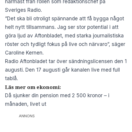
närmast från rollen som redaktionschef på
Sveriges Radio.
”Det ska bli otroligt spännande att få bygga något
helt nytt tillsammans. Jag ser stor potential i att
göra ljud av Aftonbladet, med starka journalistiska
röster och tydligt fokus på live och närvaro”, säger
Caroline Kernen.
Radio Aftonbladet tar över sändningslicensen den 1
augusti. Den 17 augusti går kanalen live med full
tablå.
Läs mer om ekonomi:
Då sjunker din pension med 2 500 kronor – i
månaden, livet ut
ANNONS