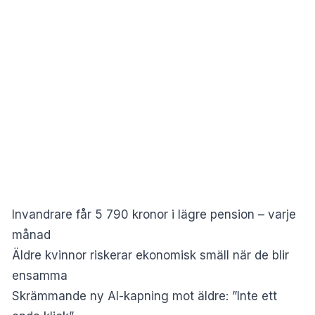
Invandrare får 5 790 kronor i lägre pension – varje
månad
Äldre kvinnor riskerar ekonomisk smäll när de blir
ensamma
Skrämmande ny AI-kapning mot äldre: ”Inte ett