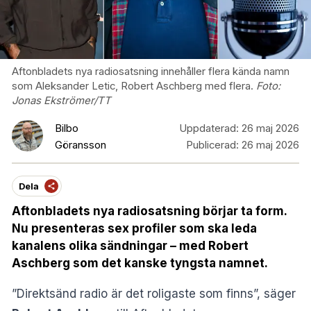
Aftonbladets nya radiosatsning innehåller flera kända namn
som Aleksander Letic, Robert Aschberg med flera.
Foto:
Jonas Ekströmer/TT
Bilbo
Uppdaterad:
26 maj 2026
Göransson
Publicerad:
26 maj 2026
Dela
Aftonbladets nya radiosatsning börjar ta form.
Nu presenteras sex profiler som ska leda
kanalens olika sändningar – med Robert
Aschberg som det kanske tyngsta namnet.
”Direktsänd radio är det roligaste som finns”, säger