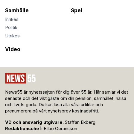
Samhälle
Spel
Inrikes
Politik
Utrikes
Video
News55 är nyhetssajten för dig över 55 år. Här samlar vi det
senaste och det viktigaste om din pension, samhället, hälsa
och livets goda. Du kan läsa alla våra artiklar och
prenumerera på vårt nyhetsbrev kostnadsfritt.
VD och ansvarig utgivare:
Staffan Ekberg
Redaktionschef:
Bilbo Göransson