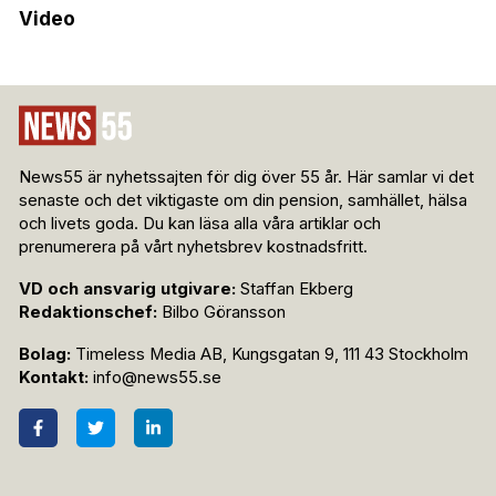
Video
News55 är nyhetssajten för dig över 55 år. Här samlar vi det
senaste och det viktigaste om din pension, samhället, hälsa
och livets goda. Du kan läsa alla våra artiklar och
prenumerera på vårt nyhetsbrev kostnadsfritt.
VD och ansvarig utgivare:
Staffan Ekberg
Redaktionschef:
Bilbo Göransson
Bolag:
Timeless Media AB, Kungsgatan 9, 111 43 Stockholm
Kontakt:
info@news55.se