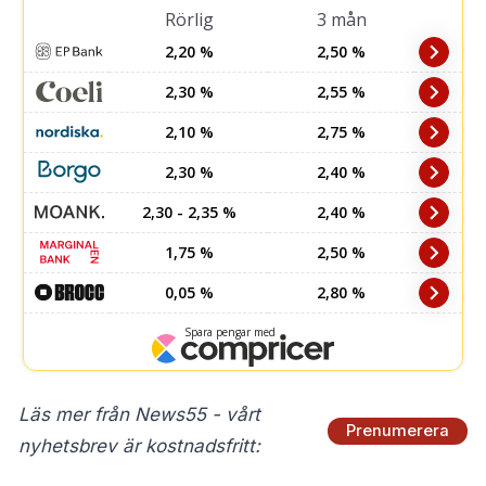
Läs mer från News55 - vårt
Prenumerera
nyhetsbrev är kostnadsfritt: