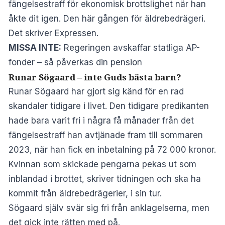
fängelsestraff för ekonomisk brottslighet när han
åkte dit igen. Den här gången för äldrebedrägeri.
Det skriver
Expressen.
MISSA INTE:
Regeringen avskaffar statliga AP-
fonder – så påverkas din pension
Runar Sögaard – inte Guds bästa barn?
Runar Sögaard har gjort sig känd för en rad
skandaler tidigare i livet. Den tidigare predikanten
hade bara varit fri i några få månader från det
fängelsestraff han avtjänade fram till sommaren
2023, när han fick en inbetalning på 72 000 kronor.
Kvinnan som skickade pengarna pekas ut som
inblandad i brottet, skriver tidningen och ska ha
kommit från äldrebedrägerier, i sin tur.
Sögaard själv svär sig fri från anklagelserna, men
det gick inte rätten med på.