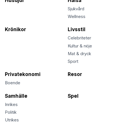
Husdjur
Hälsa
Sjukvård
Wellness
Krönikor
Livsstil
Celebriteter
Kultur & nöje
Mat & dryck
Sport
Privatekonomi
Resor
Boende
Samhälle
Spel
Inrikes
Politik
Utrikes