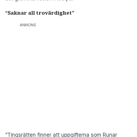
“Saknar all trovärdighet”
ANNONS
”Tingsrätten finner att uppgifterna som Runar