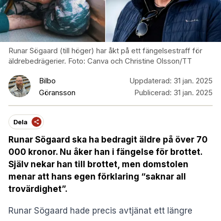
Runar Sögaard (till höger) har åkt på ett fängelsestraff för
äldrebedrägerier. Foto: Canva och Christine Olsson/TT
Bilbo
Uppdaterad:
31 jan. 2025
Göransson
Publicerad:
31 jan. 2025
Dela
Runar Sögaard ska ha bedragit äldre på över 70
000 kronor. Nu åker han i fängelse för brottet.
Själv nekar han till brottet, men domstolen
menar att hans egen förklaring “saknar all
trovärdighet”.
Runar Sögaard hade precis avtjänat ett längre