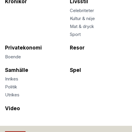
Krönikor
Livsstil
Celebriteter
Kultur & nöje
Mat & dryck
Sport
Privatekonomi
Resor
Boende
Samhälle
Spel
Inrikes
Politik
Utrikes
Video