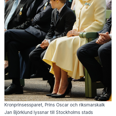
Kronprinsessparet, Prins Oscar och riksmarskalk
Jan Björklund lyssnar till Stockholms stads