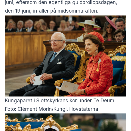
juni, eftersom den egentliga guldbröllopsdagen,
den 19 juni, infaller på midsommarafton.
Kungaparet i Slottskyrkans kor under Te Deum.
Foto: Clément Morin/Kungl. Hovstaterna