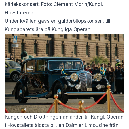
kärlekskonsert. Foto: Clément Morin/Kungl.
Hovstaterna
Under kvällen gavs en guldbröllopskonsert till
Kungaparets ära på Kungliga Operan.
Kungen och Drottningen anländer till Kungl. Operan
i Hovstallets äldsta bil, en Daimler Limousine från