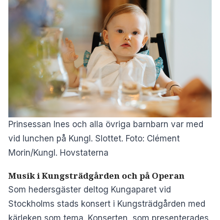
Prinsessan Ines och alla övriga barnbarn var med
vid lunchen på Kungl. Slottet. Foto: Clément
Morin/Kungl. Hovstaterna
Musik i Kungsträdgården och på Operan
Som hedersgäster deltog Kungaparet vid
Stockholms stads konsert i Kungsträdgården med
kärleken som tema. Konserten, som presenterades