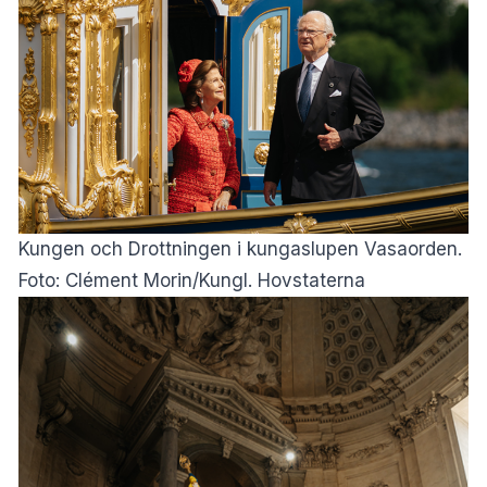
Kungen och Drottningen i kungaslupen Vasaorden.
Foto: Clément Morin/Kungl. Hovstaterna