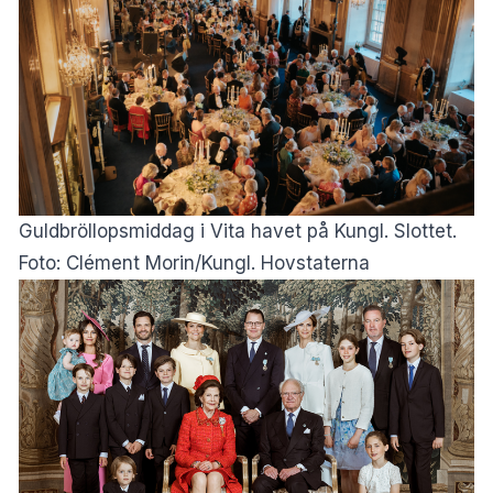
Guldbröllopsmiddag i Vita havet på Kungl. Slottet.
Foto: Clément Morin/Kungl. Hovstaterna