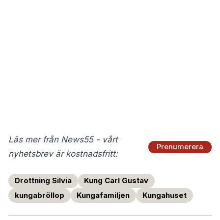
Läs mer från News55 - vårt
Prenumerera
nyhetsbrev är kostnadsfritt:
Drottning Silvia
Kung Carl Gustav
kungabröllop
Kungafamiljen
Kungahuset