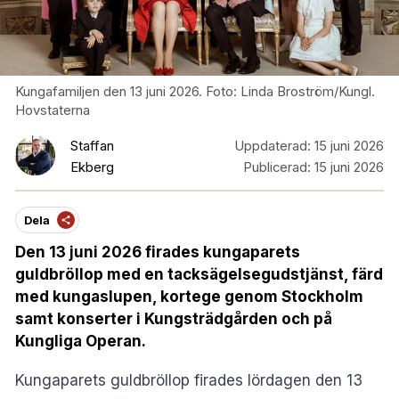
Kungafamiljen den 13 juni 2026. Foto: Linda Broström/Kungl.
Hovstaterna
Staffan
Uppdaterad:
15 juni 2026
Ekberg
Publicerad:
15 juni 2026
Dela
Den 13 juni 2026 firades kungaparets
guldbröllop med en tacksägelsegudstjänst, färd
med kungaslupen, kortege genom Stockholm
samt konserter i Kungsträdgården och på
Kungliga Operan.
Kungaparets guldbröllop firades lördagen den 13