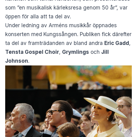
som ”en musikalisk kärleksresa genom 50 år”, var
öppen för alla att ta del av.
Under ledning av Arméns musikkår öppnades
konserten med Kungssången. Publiken fick därefter
ta del av framträdanden av bland andra
Eric Gadd
,
Tensta Gospel Choir
,
Grymlings
och
Jill
Johnson
.