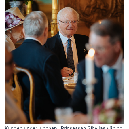
Kungen under lunchen i Prinsessan Sibyllas våning.