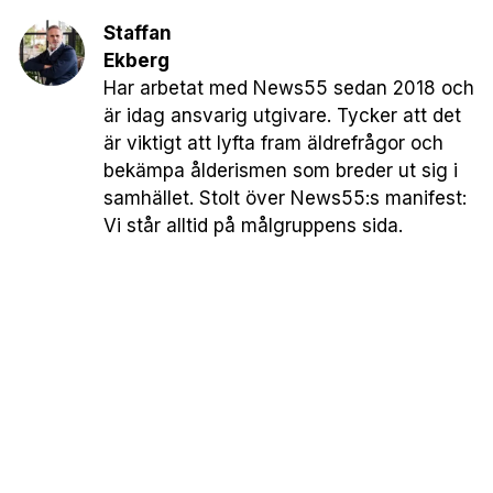
Staffan
Ekberg
Har arbetat med News55 sedan 2018 och
är idag ansvarig utgivare. Tycker att det
är viktigt att lyfta fram äldrefrågor och
bekämpa ålderismen som breder ut sig i
samhället. Stolt över News55:s manifest:
Vi står alltid på målgruppens sida.