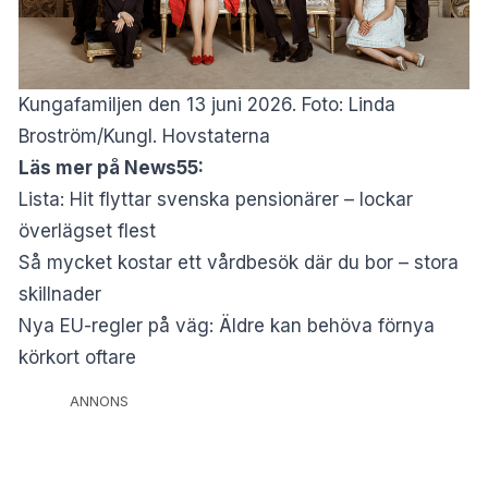
Kungafamiljen den 13 juni 2026. Foto: Linda
Broström/Kungl. Hovstaterna
Läs mer på News55:
Lista: Hit flyttar svenska pensionärer – lockar
överlägset flest
Så mycket kostar ett vårdbesök där du bor – stora
skillnader
Nya EU-regler på väg: Äldre kan behöva förnya
körkort oftare
ANNONS